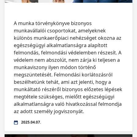
A munka törvénykönyve bizonyos
munkavállalói csoportokat, amelyeknek
különös munkaerőpiaci nehézséget okozna az
egészségügyi alkalmatlanságra alapított
felmondás, felmondási védelemben részesít. A
védelem nem abszolút, nem zárja ki teljesen a
munkaviszony ilyen módon történő
megszüntetését. Felmondási korlátozásról
beszélhetünk tehát, ami azt jelenti, hogy a
munkáltató részéről bizonyos előzetes lépések
megtétele szükséges, mielőtt egészségügyi
alkalmatlanságra való hivatkozással felmondja
az adott személy jogviszonyát.
2025.04.07.