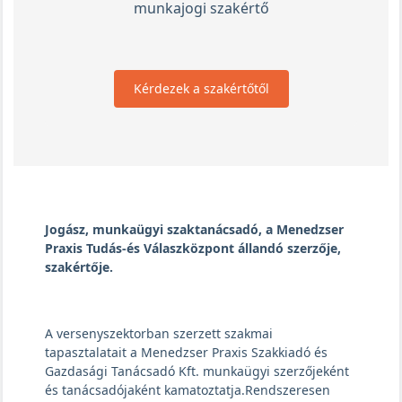
munkajogi szakértő
Kérdezek a szakértőtől
Jogász, munkaügyi szaktanácsadó, a Menedzser
Praxis Tudás-és Válaszközpont állandó szerzője,
szakértője.
A versenyszektorban szerzett szakmai
tapasztalatait a Menedzser Praxis Szakkiadó és
Gazdasági Tanácsadó Kft. munkaügyi szerzőjeként
és tanácsadójaként kamatoztatja.Rendszeresen