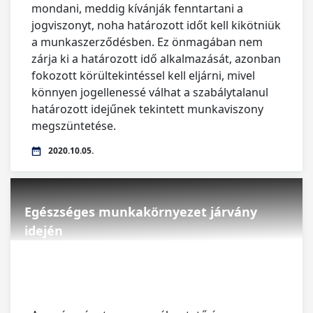
mondani, meddig kívánják fenntartani a
jogviszonyt, noha határozott időt kell kikötniük
a munkaszerződésben. Ez önmagában nem
zárja ki a határozott idő alkalmazását, azonban
fokozott körültekintéssel kell eljárni, mivel
könnyen jogellenessé válhat a szabálytalanul
határozott idejűnek tekintett munkaviszony
megszüntetése.
2020.10.05.
Egészséges munkakörnyezet járvány
idején