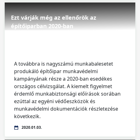
Ezt várják még az ellenőrök az
építőiparban 2020-ban
A továbbra is nagyszámú munkabalesetet
produkáló építőipar munkavédelmi
kampányának része a 2020-ban esedékes
országos célvizsgálat. A kiemelt figyelmet
érdemlő munkabiztonsági előírások sorában
ezúttal az egyéni védőeszközök és
munkavédelmi dokumentációk részletezése
következik.
2020.01.03.