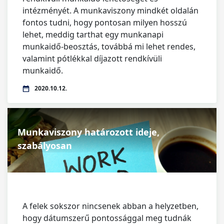
intézményét. A munkaviszony mindkét oldalán
fontos tudni, hogy pontosan milyen hosszú
lehet, meddig tarthat egy munkanapi
munkaidő-beosztás, továbbá mi lehet rendes,
valamint pótlékkal díjazott rendkívüli
munkaidő.
2020.10.12.
Munkaviszony határozott ideje,
szabályosan
A felek sokszor nincsenek abban a helyzetben,
hogy dátumszerű pontossággal meg tudnák