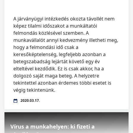
A járványügyi intézkedés okozta távollét nem
képez tilalmi időszakot a munkáltatói
felmondás közlésével szemben. A
munkavállalót annyi kedvezmény illetheti meg,
hogy a felmondási idő csak a
keresőképtelenség, legfeljebb azonban a
betegszabadság lejártát követő egy év
elteltével kezdődik. Ez is csak akkor, ha a
dolgozó saját maga beteg. A helyzetre
tekintettel azonban érdemes többi esetet is
végig tekintenünk.
2020.03.17.
Vírus a munkahelyen: ki fizeti a