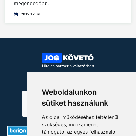
megengedőbb.
2019.12.09.
KÖVESSEN MINKET!
Weboldalunkon
sütiket használunk
Az oldal működéséhez feltétlenül
szükséges, munkamenet
támogató, az egyes felhasználói