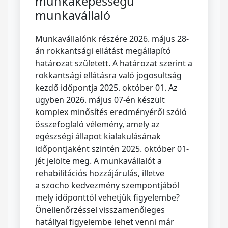
munkaképességű
munkavállaló
Munkavállalónk részére 2026. május 28-
án rokkantsági ellátást megállapító
határozat született. A határozat szerint a
rokkantsági ellátásra való jogosultság
kezdő időpontja 2025. október 01. Az
ügyben 2026. május 07-én készült
komplex minősítés eredményéről szóló
összefoglaló vélemény, amely az
egészségi állapot kialakulásának
időpontjaként szintén 2025. október 01-
jét jelölte meg. A munkavállalót a
rehabilitációs hozzájárulás, illetve
a szocho kedvezmény szempontjából
mely időponttól vehetjük figyelembe?
Önellenőrzéssel visszamenőleges
hatállyal figyelembe lehet venni már