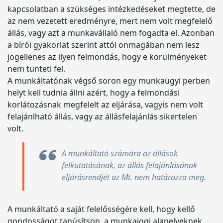
kapcsolatban a szükséges intézkedéseket megtette, de
az nem vezetett eredményre, mert nem volt megfelelő
állás, vagy azt a munkavállaló nem fogadta el. Azonban
a bírói gyakorlat szerint attól önmagában nem lesz
jogellenes az ilyen felmondás, hogy e körülményeket
nem tünteti fel.
A munkáltatónak végső soron egy munkaügyi perben
helyt kell tudnia állni azért, hogy a felmondási
korlátozásnak megfelelt az eljárása, vagyis nem volt
felajánlható állás, vagy az állásfelajánlás sikertelen
volt.
A munkáltató számára az állások
felkutatásának, az állás felajánlásának
eljárásrendjét az Mt. nem határozza meg.
A munkáltató a saját felelősségére kell, hogy kellő
gondosságot tanúsítson, a munkajogi alapelveknek