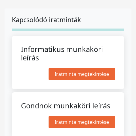
Kapcsolódó iratminták
Informatikus munkaköri
leírás
Iratminta megtekintése
Gondnok munkaköri leírás
Iratminta megtekintése