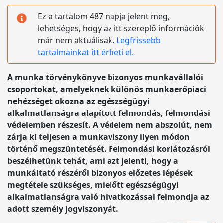
Ez a tartalom 487 napja jelent meg,
lehetséges, hogy az itt szereplő információk
már nem aktuálisak.
Legfrissebb
tartalmainkat itt érheti el.
A munka törvénykönyve bizonyos munkavállalói
csoportokat, amelyeknek különös munkaerőpiaci
nehézséget okozna az egészségügyi
alkalmatlanságra alapított felmondás, felmondási
védelemben részesít. A védelem nem abszolút, nem
zárja ki teljesen a munkaviszony ilyen módon
történő megszüntetését. Felmondási korlátozásról
beszélhetünk tehát, ami azt jelenti, hogy a
munkáltató részéről bizonyos előzetes lépések
megtétele szükséges, mielőtt egészségügyi
alkalmatlanságra való hivatkozással felmondja az
adott személy jogviszonyát.