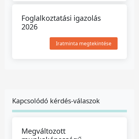
Foglalkoztatási igazolás
2026
Iratminta megtekintése
Kapcsolódó kérdés-válaszok
Megváltozott