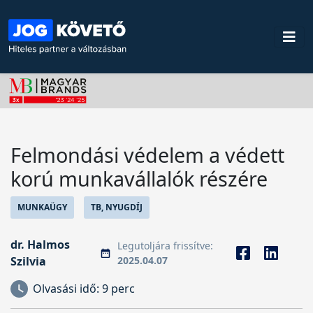
Felmondási védelem a védett
korú munkavállalók részére
MUNKAÜGY
TB, NYUGDÍJ
dr. Halmos
Legutoljára frissítve:
Szilvia
2025.04.07
Olvasási idő:
9 perc