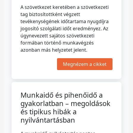
A szövetkezet keretében a szövetkezeti
tag biztosítottként végzett
tevékenységének időtartama nyugdíjra
jogosító szolgálati időt eredményez. Az
úgynevezett sajátos szövetkezeti
formában történő munkavégzés
azonban más helyzetet jelent.
Megnézem a cikket
Munkaidő és pihenőidő a
gyakorlatban – megoldások
és tipikus hibák a
nyilvántartásban