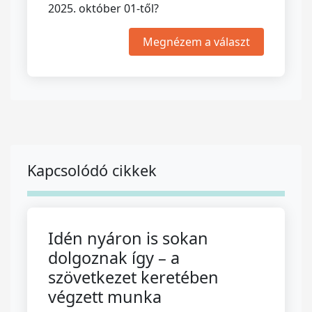
2025. október 01-től?
Megnézem a választ
Kapcsolódó cikkek
Idén nyáron is sokan
dolgoznak így – a
szövetkezet keretében
végzett munka