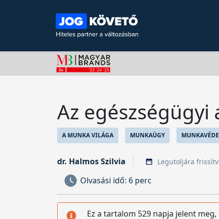
Az egészségügyi 
A MUNKA VILÁGA
MUNKAÜGY
MUNKAVÉDE
dr. Halmos Szilvia
Legutoljára frissít
Olvasási idő:
6 perc
Ez a tartalom 529 napja jelent meg,