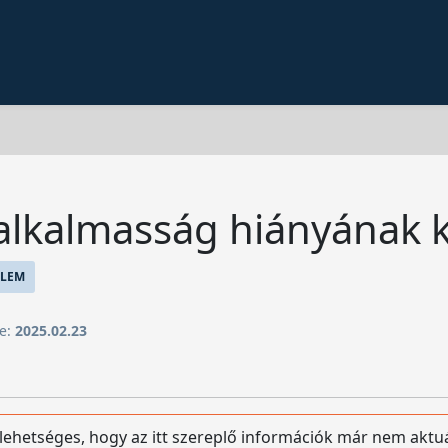
alkalmasság hiányának 
LEM
ve:
2025.02.23
 lehetséges, hogy az itt szereplő információk már nem aktu