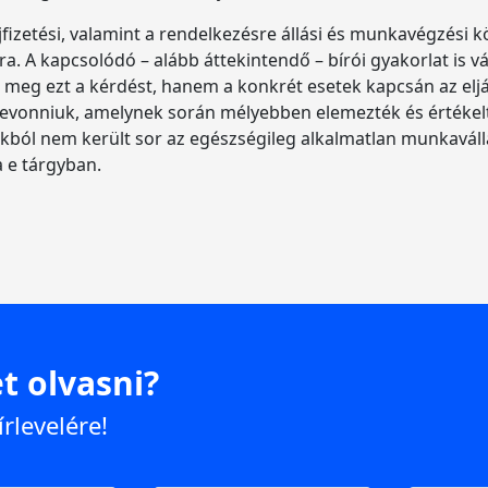
jfizetési, valamint a rendelkezésre állási és munkavégzési k
 A kapcsolódó – alább áttekintendő – bírói gyakorlat is vá
k meg ezt a kérdést, hanem a konkrét esetek kapcsán az elj
t levonniuk, amelynek során mélyebben elemezték és értékel
ból nem került sor az egészségileg alkalmatlan munkaválla
 e tárgyban.
t olvasni?
írlevelére!