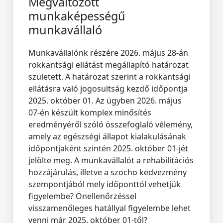
Megváltozott
munkaképességű
munkavállaló
Munkavállalónk részére 2026. május 28-án
rokkantsági ellátást megállapító határozat
született. A határozat szerint a rokkantsági
ellátásra való jogosultság kezdő időpontja
2025. október 01. Az ügyben 2026. május
07-én készült komplex minősítés
eredményéről szóló összefoglaló vélemény,
amely az egészségi állapot kialakulásának
időpontjaként szintén 2025. október 01-jét
jelölte meg. A munkavállalót a rehabilitációs
hozzájárulás, illetve a szocho kedvezmény
szempontjából mely időponttól vehetjük
figyelembe? Önellenőrzéssel
visszamenőleges hatállyal figyelembe lehet
venni már 2025. október 01-től?