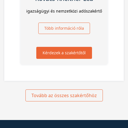
igazságügyi és nemzetközi adószakértő
Több információ róla
Kérdezek a szakértőtől
Tovább az összes szakértőhöz