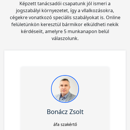
Képzett tanácsadói csapatunk jól ismeri a
jogszabályi környezetet, így a vllalkozásokra,
cégekre vonatkozó speciális szabályokat is. Online
felületünkön keresztül bármikor elküldheti nekik
kérdéseiit, amelyre 5 munkanapon belül
válaszolunk.
Bonácz Zsolt
áfa szakértő