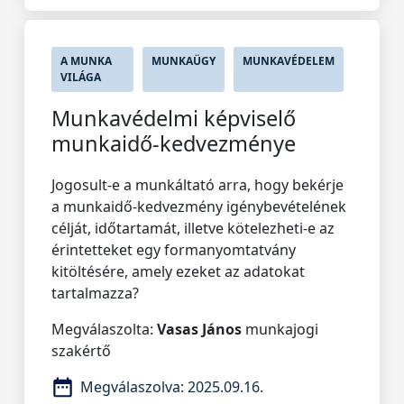
A MUNKA
MUNKAÜGY
MUNKAVÉDELEM
VILÁGA
Munkavédelmi képviselő
munkaidő-kedvezménye
Jogosult-e a munkáltató arra, hogy bekérje
a munkaidő-kedvezmény igénybevételének
célját, időtartamát, illetve kötelezheti-e az
érintetteket egy formanyomtatvány
kitöltésére, amely ezeket az adatokat
tartalmazza?
Megválaszolta:
Vasas János
munkajogi
szakértő
Megválaszolva:
2025.09.16.