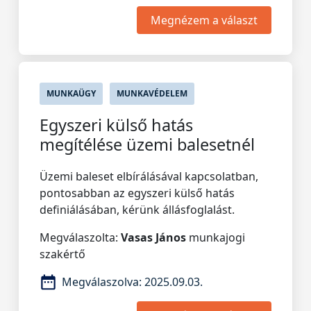
Megnézem a választ
MUNKAÜGY
MUNKAVÉDELEM
Egyszeri külső hatás
megítélése üzemi balesetnél
Üzemi baleset elbírálásával kapcsolatban,
pontosabban az egyszeri külső hatás
definiálásában, kérünk állásfoglalást.
Megválaszolta:
Vasas János
munkajogi
szakértő
Megválaszolva:
2025.09.03.