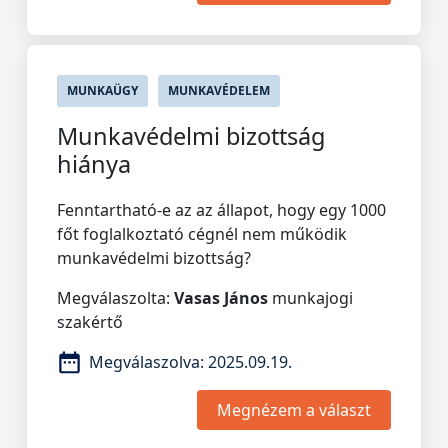
MUNKAÜGY
MUNKAVÉDELEM
Munkavédelmi bizottság
hiánya
Fenntartható-e az az állapot, hogy egy 1000
főt foglalkoztató cégnél nem működik
munkavédelmi bizottság?
Megválaszolta:
Vasas János
munkajogi
szakértő
Megválaszolva:
2025.09.19.
Megnézem a választ