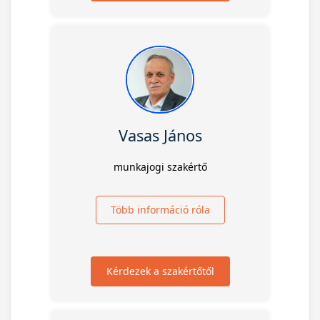
Vasas János
munkajogi szakértő
Több információ róla
Kérdezek a szakértőtől