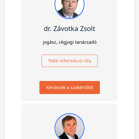
dr. Závotka Zsolt
jogász, cégjogi tanácsadó
Több információ róla
Kérdezek a szakértőtől