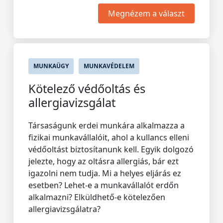
Megnézem a választ
MUNKAÜGY
MUNKAVÉDELEM
Kötelező védőoltás és
allergiavizsgálat
Társaságunk erdei munkára alkalmazza a
fizikai munkavállalóit, ahol a kullancs elleni
védőoltást biztosítanunk kell. Egyik dolgozó
jelezte, hogy az oltásra allergiás, bár ezt
igazolni nem tudja. Mi a helyes eljárás ez
esetben? Lehet-e a munkavállalót erdőn
alkalmazni? Elküldhető-e kötelezően
allergiavizsgálatra?