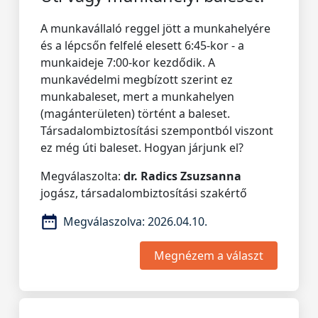
A munkavállaló reggel jött a munkahelyére
és a lépcsőn felfelé elesett 6:45-kor - a
munkaideje 7:00-kor kezdődik. A
munkavédelmi megbízott szerint ez
munkabaleset, mert a munkahelyen
(magánterületen) történt a baleset.
Társadalombiztosítási szempontból viszont
ez még úti baleset. Hogyan járjunk el?
Megválaszolta:
dr. Radics Zsuzsanna
jogász, társadalombiztosítási szakértő
Megválaszolva:
2026.04.10.
Megnézem a választ