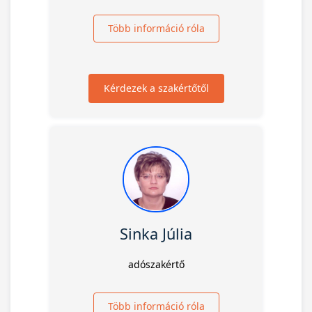
Több információ róla
Kérdezek a szakértőtől
Sinka Júlia
adószakértő
Több információ róla