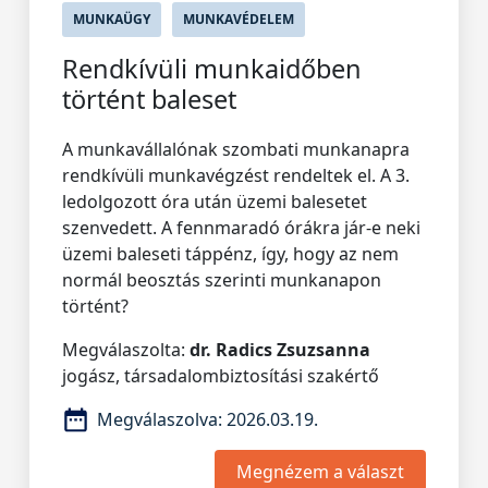
MUNKAÜGY
MUNKAVÉDELEM
Rendkívüli munkaidőben
történt baleset
A munkavállalónak szombati munkanapra
rendkívüli munkavégzést rendeltek el. A 3.
ledolgozott óra után üzemi balesetet
szenvedett. A fennmaradó órákra jár-e neki
üzemi baleseti táppénz, így, hogy az nem
normál beosztás szerinti munkanapon
történt?
Megválaszolta:
dr. Radics Zsuzsanna
jogász, társadalombiztosítási szakértő
Megválaszolva:
2026.03.19.
Megnézem a választ