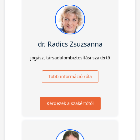
dr. Radics Zsuzsanna
jogász, társadalombiztosítási szakértő
Több információ róla
Kérdezek a szakértőtől