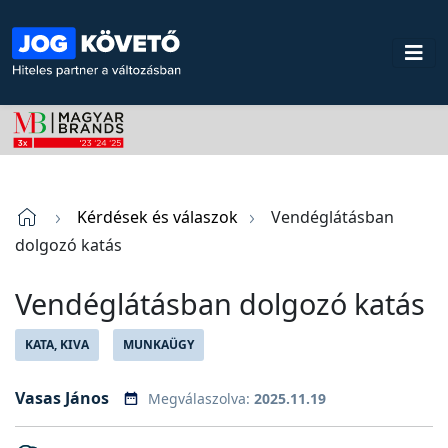
Kérdések és válaszok
Vendéglátásban
dolgozó katás
Vendéglátásban dolgozó katás
KATA, KIVA
MUNKAÜGY
Vasas János
Megválaszolva:
2025.11.19