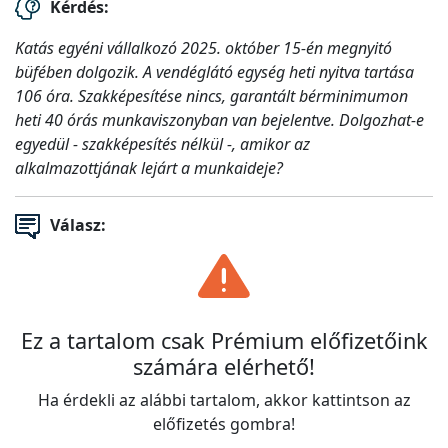
Kérdés:
Katás egyéni vállalkozó 2025. október 15-én megnyitó
büfében dolgozik. A vendéglátó egység heti nyitva tartása
106 óra. Szakképesítése nincs, garantált bérminimumon
heti 40 órás munkaviszonyban van bejelentve. Dolgozhat-e
egyedül - szakképesítés nélkül -, amikor az
alkalmazottjának lejárt a munkaideje?
Válasz:
Ez a tartalom csak Prémium előfizetőink
számára elérhető!
Ha érdekli az alábbi tartalom, akkor kattintson az
előfizetés gombra!