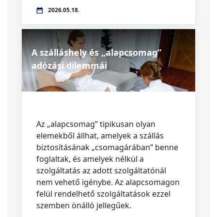
2026.05.18.
A szálláshely és „alapcsomag”
adózási dilemmái
Az „alapcsomag” tipikusan olyan
elemekből állhat, amelyek a szállás
biztosításának „csomagárában” benne
foglaltak, és amelyek nélkül a
szolgáltatás az adott szolgáltatónál
nem vehető igénybe. Az alapcsomagon
felül rendelhető szolgáltatások ezzel
szemben önálló jellegűek.