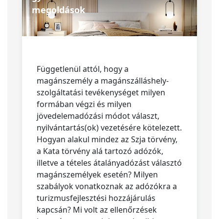
megoldások
Függetlenül attól, hogy a
magánszemély a magánszálláshely-
szolgáltatási tevékenységet milyen
formában végzi és milyen
jövedelemadózási módot választ,
nyilvántartás(ok) vezetésére kötelezett.
Hogyan alakul mindez az Szja törvény,
a Kata törvény alá tartozó adózók,
illetve a tételes átalányadózást választó
magánszemélyek esetén? Milyen
szabályok vonatkoznak az adózókra a
turizmusfejlesztési hozzájárulás
kapcsán? Mi volt az ellenőrzések