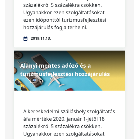
százalékról 5 százalékra csökken.
Ugyanakkor ezen szolgáltatásokat
ezen időponttól turizmusfejlesztési
hozzájárulás fogja terhelni.
2019.11.13.
Alanyi mentes adózó és a
turizmusfejlesztési hozzájárulás
A kereskedelmi szálláshely szolgáltatás
áfa mértéke 2020. január 1-jétől 18
százalékról 5 százalékra csökken.
Ugyanakkor ezen szolgáltatásokat