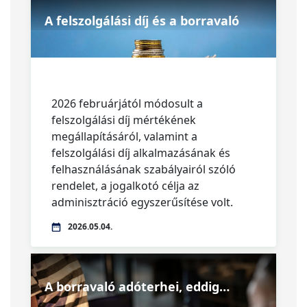
A felszolgálási díj és a borravaló
2026 februárjától módosult a
felszolgálási díj mértékének
megállapításáról, valamint a
felszolgálási díj alkalmazásának és
felhasználásának szabályairól szóló
rendelet, a jogalkotó célja az
adminisztráció egyszerűsítése volt.
2026.05.04.
A borravaló adóterhei, eddig…