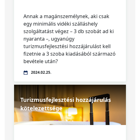
Annak a magánszemélynek, aki csak
egy minimális vidéki szálláshely
szolgáltatást végez – 3 db szobát ad ki
nyaranta –, ugyanúgy
turizmusfejlesztési hozzájárulást kell
fizetnie a 3 szoba kiadásából származó
bevétele után?
2024.02.25.
Turizmusfejlesztési hozzájárulás
kötelezettsége