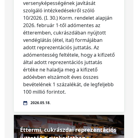
versenyképességének javítását
szolgáló intézkedésekről szóló
10/2026. (I. 30.) Korm. rendelet alapján
2026. február 1-től adómentes az
étteremben, cukrászdában nyújtott
vendéglátás (étel, ital) formájában
adott reprezentációs juttatás. Az
adómentesség feltétele, hogy a kifizető
által adott reprezentációs juttatás
értéke ne haladja meg a kifizető
adóévben elszámolt éves összes
bevételének 1 százalékát, de legfeljebb
100 millió forintot.
2026.05.18.
Éttermi, cukrászdai reprezentációs