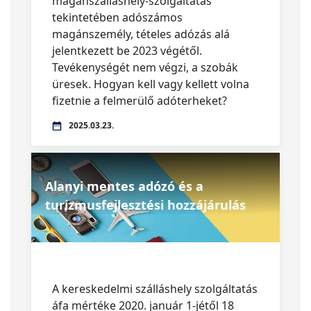
magánszálláshely-szolgáltatás
tekintetében adószámos
magánszemély, tételes adózás alá
jelentkezett be 2023 végétől.
Tevékenységét nem végzi, a szobák
üresek. Hogyan kell vagy kellett volna
fizetnie a felmerülő adóterheket?
2025.03.23.
Alanyi mentes adózó és a
turizmusfejlesztési hozzájárulás
A kereskedelmi szálláshely szolgáltatás
áfa mértéke 2020. január 1-jétől 18