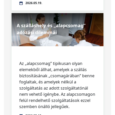
2026.05.19.
A szálláshely és „alapcsomag”
adózási dilemmái
Az „alapcsomag” tipikusan olyan
elemekből állhat, amelyek a szállás
biztosításának „csomagárában” benne
foglaltak, és amelyek nélkül a
szolgáltatás az adott szolgáltatónál
nem vehető igénybe. Az alapcsomagon
felül rendelhető szolgáltatások ezzel
szemben önálló jellegűek.