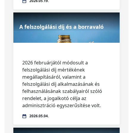
2026.05.19.
A felszolgálási díj és a borravaló
2026 februárjától módosult a
felszolgálási díj mértékének
megállapításáról, valamint a
felszolgálási díj alkalmazásának és
felhasználásának szabályairól szóló
rendelet, a jogalkotó célja az
adminisztráció egyszerűsítése volt.
2026.05.04.