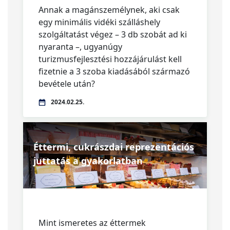
Annak a magánszemélynek, aki csak
egy minimális vidéki szálláshely
szolgáltatást végez – 3 db szobát ad ki
nyaranta –, ugyanúgy
turizmusfejlesztési hozzájárulást kell
fizetnie a 3 szoba kiadásából származó
bevétele után?
2024.02.25.
Éttermi, cukrászdai reprezentációs
juttatás a gyakorlatban
Mint ismeretes az éttermek