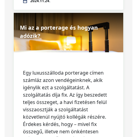
2024.11.24.
Mi az a porterage és hogyan
adózik?
Egy luxusszálloda porterage címen
számláz azon vendégeinknek, akik
igénylik ezt a szolgáltatást. A
szolgáltatás díja fix. Az így beszedett
teljes összeget, a havi fizetésen felül
visszaosztják a szolgáltatást
közvetlenül nyújtó kollégák részére.
Érdekes kérdés, hogy – mivel fix
összegű, illetve nem önkéntesen