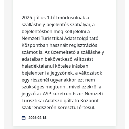
2026. július 1-től módosulnak a
szálláshely-bejelentés szabályai, a
bejelentésben meg kell jelölni a
Nemzeti Turisztikai Adatszolgáltató
Központban használt regisztrációs
számot is. Az üzemeltető a szálláshely
adataiban bekövetkező változást
haladéktalanul köteles írásban
bejelenteni a jegyzőnek, a változások
egy részénél ugyanakkor ezt nem
szükséges megtenni, mivel ezekről a
jegyző az ASP keretrendszer Nemzeti
Turisztikai Adatszolgáltató Központ
szakrendszerén keresztül értesül.
2026.02.15.