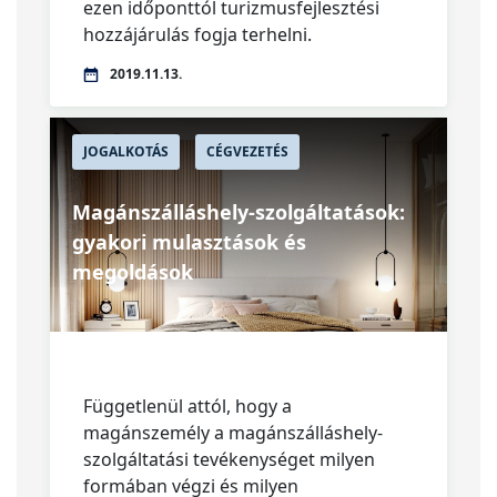
ezen időponttól turizmusfejlesztési
hozzájárulás fogja terhelni.
2019.11.13.
JOGALKOTÁS
CÉGVEZETÉS
Magánszálláshely-szolgáltatások:
gyakori mulasztások és
megoldások
Függetlenül attól, hogy a
magánszemély a magánszálláshely-
szolgáltatási tevékenységet milyen
formában végzi és milyen