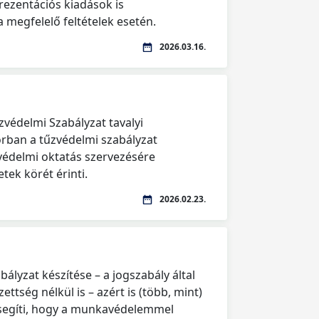
rezentációs kiadások is
 megfelelő feltételek esetén.
2026.03.16.
védelmi Szabályzat tavalyi
rban a tűzvédelmi szabályzat
zvédelmi oktatás szervezésére
tek körét érinti.
2026.02.23.
lyzat készítése – a jogszabály által
zettség nélkül is – azért is (több, mint)
ősegíti, hogy a munkavédelemmel