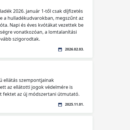
ladék 2026. január 1-től csak díjfizetés
le a hulladékudvarokban, megszűnt az
óta. Napi és éves kvótákat vezettek be
ségre vonatkozóan, a lomtalanítási
ovább szigorodtak.
2026.02.03.
 ellátás szempontjainak
ett az ellátotti jogok védelmére is
 fektet az új módszertani útmutató.
2025.11.01.