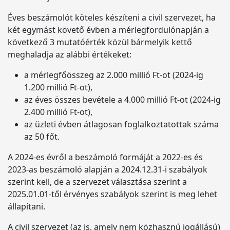
Éves beszámolót köteles készíteni a civil szervezet, ha
két egymást követő évben a mérlegfordulónapján a
következő 3 mutatóérték közül bármelyik kettő
meghaladja az alábbi értékeket:
a mérlegfőösszeg az 2.000 millió Ft-ot (2024-ig
1.200 millió Ft-ot),
az éves összes bevétele a 4.000 millió Ft-ot (2024-ig
2.400 millió Ft-ot),
az üzleti évben átlagosan foglalkoztatottak száma
az 50 főt.
A 2024-es évről a beszámoló formáját a 2022-es és
2023-as beszámoló alapján a 2024.12.31-i szabályok
szerint kell, de a szervezet választása szerint a
2025.01.01-től érvényes szabályok szerint is meg lehet
állapítani.
A civil szervezet (az is, amely nem közhasznú jogállású)