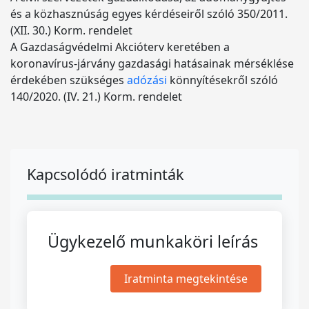
és a közhasznúság egyes kérdéseiről szóló 350/2011.
(XII. 30.) Korm. rendelet
A Gazdaságvédelmi Akcióterv keretében a
koronavírus-járvány gazdasági hatásainak mérséklése
érdekében szükséges
adózási
könnyítésekről szóló
140/2020. (IV. 21.) Korm. rendelet
Kapcsolódó iratminták
Ügykezelő munkaköri leírás
Iratminta megtekintése