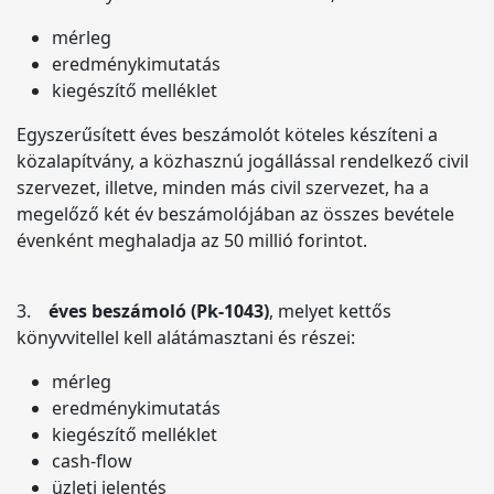
mérleg
eredménykimutatás
kiegészítő melléklet
Egyszerűsített éves beszámolót köteles készíteni a
közalapítvány, a közhasznú jogállással rendelkező civil
szervezet, illetve, minden más civil szervezet, ha a
megelőző két év beszámolójában az összes bevétele
évenként meghaladja az 50 millió forintot.
3.
éves beszámoló (Pk-1043)
, melyet kettős
könyvvitellel kell alátámasztani és részei:
mérleg
eredménykimutatás
kiegészítő melléklet
cash-flow
üzleti jelentés