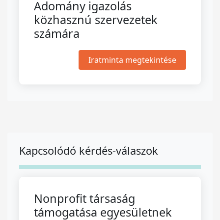
Adomány igazolás
közhasznú szervezetek
számára
Iratminta megtekintése
Kapcsolódó kérdés-válaszok
Nonprofit társaság
támogatása egyesületnek