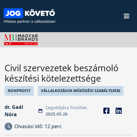
Civil szervezetek beszámoló
készítési kötelezettsége
NONPROFIT
VÁLLALKOZÁSOK MŰKÖDÉSI SZABÁLYZATAI
dr. Gaál
Legutoljára frissítve:
Nóra
2025.05.26
Olvasási idő:
12 perc