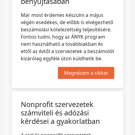
benyújtásában
Már most érdemes készülni a május
végén esedékes, de előbb is elvégezhető
beszámolási kötelezettség teljesítésére.
Fontos tudni, hogy az ÁNYK program
nem használható a továbbiakban és
ettől az évtől a szervezetek a beszámolót
kizárólag egyféle úton küldhetik be.
Megnézem a cikket
Nonprofit szervezetek
számviteli és adózási
kérdései a gyakorlatban