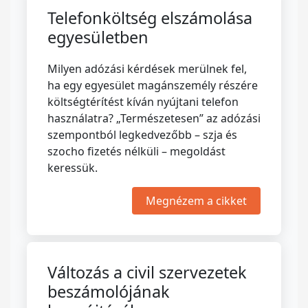
Telefonköltség elszámolása
egyesületben
Milyen adózási kérdések merülnek fel,
ha egy egyesület magánszemély részére
költségtérítést kíván nyújtani telefon
használatra? „Természetesen” az adózási
szempontból legkedvezőbb – szja és
szocho fizetés nélküli – megoldást
keressük.
Megnézem a cikket
Változás a civil szervezetek
beszámolójának