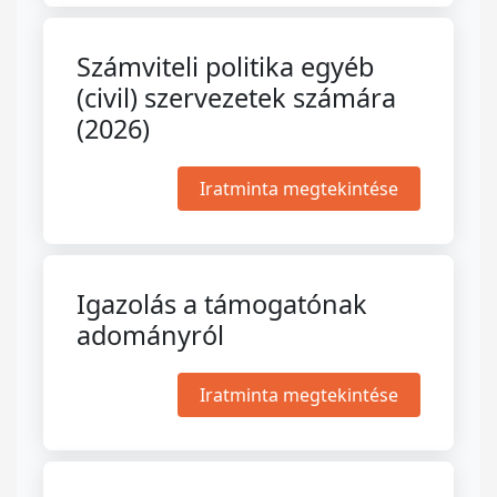
Számviteli politika egyéb
(civil) szervezetek számára
(2026)
Iratminta megtekintése
Igazolás a támogatónak
adományról
Iratminta megtekintése