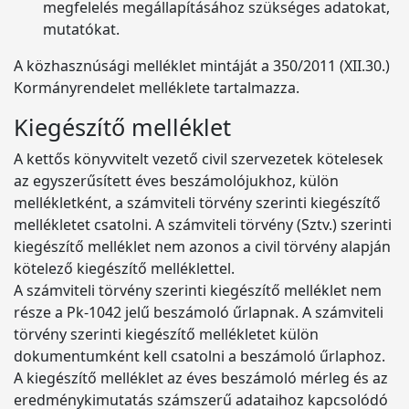
megfelelés megállapításához szükséges adatokat,
mutatókat.
A közhasznúsági melléklet mintáját a 350/2011 (XII.30.)
Kormányrendelet melléklete tartalmazza.
Kiegészítő melléklet
A kettős könyvvitelt vezető civil szervezetek kötelesek
az egyszerűsített éves beszámolójukhoz, külön
mellékletként, a számviteli törvény szerinti kiegészítő
mellékletet csatolni. A számviteli törvény (Sztv.) szerinti
kiegészítő melléklet nem azonos a civil törvény alapján
kötelező kiegészítő melléklettel.
A számviteli törvény szerinti kiegészítő melléklet nem
része a Pk-1042 jelű beszámoló űrlapnak. A számviteli
törvény szerinti kiegészítő mellékletet külön
dokumentumként kell csatolni a beszámoló űrlaphoz.
A kiegészítő melléklet az éves beszámoló mérleg és az
eredménykimutatás számszerű adataihoz kapcsolódó