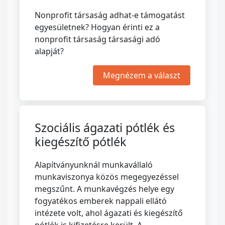
Nonprofit társaság adhat-e támogatást
egyesületnek? Hogyan érinti ez a
nonprofit társaság társasági adó
alapját?
Megnézem a választ
Szociális ágazati pótlék és
kiegészítő pótlék
Alapítványunknál munkavállaló
munkaviszonya közös megegyezéssel
megszűnt. A munkavégzés helye egy
fogyatékos emberek nappali ellátó
intézete volt, ahol ágazati és kiegészítő