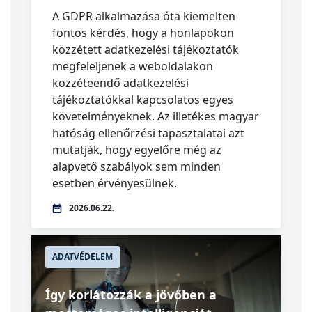
A GDPR alkalmazása óta kiemelten
fontos kérdés, hogy a honlapokon
közzétett adatkezelési tájékoztatók
megfeleljenek a weboldalakon
közzéteendő adatkezelési
tájékoztatókkal kapcsolatos egyes
követelményeknek. Az illetékes magyar
hatóság ellenőrzési tapasztalatai azt
mutatják, hogy egyelőre még az
alapvető szabályok sem minden
esetben érvényesülnek.
2026.06.22.
ADATVÉDELEM
Így korlátozzák a jövőben a