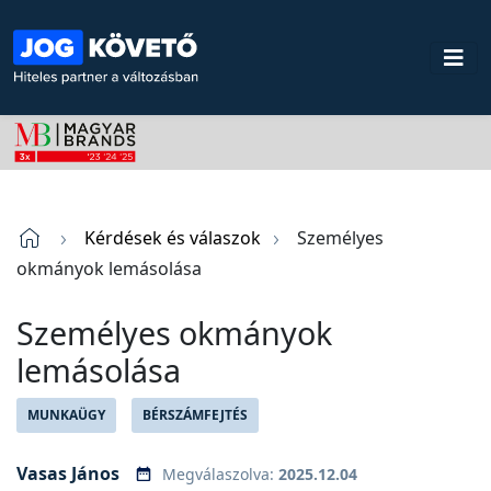
Kérdések és válaszok
Személyes
okmányok lemásolása
Személyes okmányok
lemásolása
MUNKAÜGY
BÉRSZÁMFEJTÉS
Vasas János
Megválaszolva:
2025.12.04