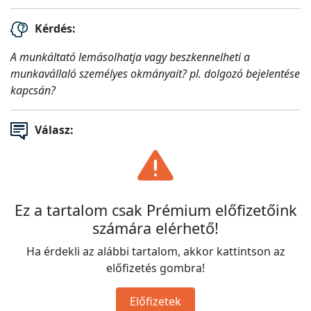
Kérdés:
A munkáltató lemásolhatja vagy beszkennelheti a
munkavállaló személyes okmányait? pl. dolgozó bejelentése
kapcsán?
Válasz:
Ez a tartalom csak Prémium előfizetőink
számára elérhető!
Ha érdekli az alábbi tartalom, akkor kattintson az
előfizetés gombra!
Előfizetek