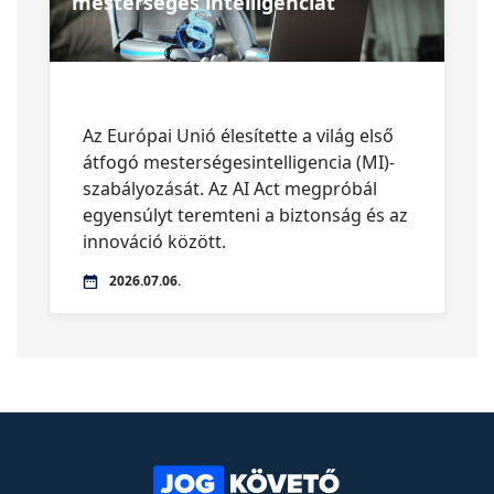
mesterséges intelligenciát
Az Európai Unió élesítette a világ első
átfogó mesterségesintelligencia (MI)-
szabályozását. Az AI Act megpróbál
egyensúlyt teremteni a biztonság és az
innováció között.
2026.07.06.