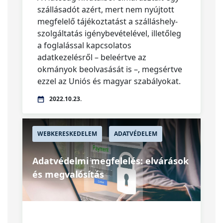
szállásadót azért, mert nem nyújtott
megfelelő tájékoztatást a szálláshely-
szolgáltatás igénybevételével, illetőleg
a foglalással kapcsolatos
adatkezelésről – beleértve az
okmányok beolvasását is –, megsértve
ezzel az Uniós és magyar szabályokat.
2022.10.23.
WEBKERESKEDELEM
ADATVÉDELEM
Adatvédelmi megfelelés: elvárások
és megvalósítás