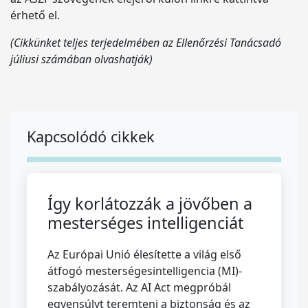
érhető el.
(Cikkünket teljes terjedelmében az Ellenőrzési Tanácsadó
júliusi számában olvashatják)
Kapcsolódó cikkek
Így korlátozzák a jövőben a
mesterséges intelligenciát
Az Európai Unió élesítette a világ első
átfogó mesterségesintelligencia (MI)-
szabályozását. Az AI Act megpróbál
egyensúlyt teremteni a biztonság és az