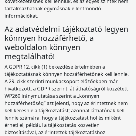
következetesnek kell lenniük, és az egyes szintek nem
tartalmazhatnak egymásnak ellentmondó
információkat.
Az adatvédelmi tájékoztató legyen
könnyen hozzáférhető, a
weboldalon könnyen
megtalálható!
A GDPR 12. cikk (1) bekezdése értelmében a
tájékoztatásnak könnyen hozzáférhetőnek kell lennie.
A 29. cikk szerinti munkacsoport előzőekben már
hivatkozott, a GDPR szerinti átláthatóságról közzétett
WP260 iránymutatása szerint a „könnyen
hozzáférhetőség” azt jelenti, hogy az érintettnek nem
kell keresnie a tájékoztatást; azonnal láthatónak kell
lennie számára, hogy a tájékoztatást hol és miként
érheti el, például a tájékoztatás közvetlen
biztosításával, az érintettek tájékoztatáshoz