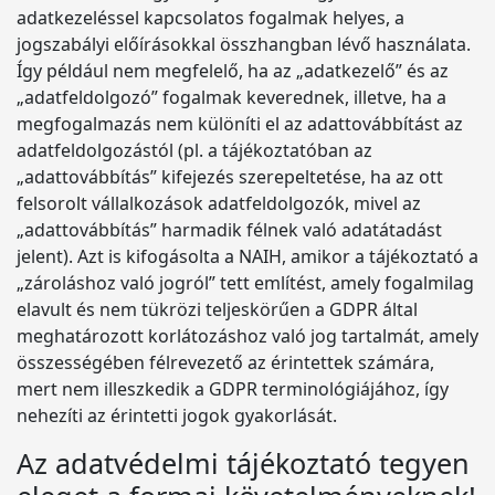
adatkezeléssel kapcsolatos fogalmak helyes, a
jogszabályi előírásokkal összhangban lévő használata.
Így például nem megfelelő, ha az „adatkezelő” és az
„adatfeldolgozó” fogalmak keverednek, illetve, ha a
megfogalmazás nem különíti el az adattovábbítást az
adatfeldolgozástól (pl. a tájékoztatóban az
„adattovábbítás” kifejezés szerepeltetése, ha az ott
felsorolt vállalkozások adatfeldolgozók, mivel az
„adattovábbítás” harmadik félnek való adatátadást
jelent). Azt is kifogásolta a NAIH, amikor a tájékoztató a
„zároláshoz való jogról” tett említést, amely fogalmilag
elavult és nem tükrözi teljeskörűen a GDPR által
meghatározott korlátozáshoz való jog tartalmát, amely
összességében félrevezető az érintettek számára,
mert nem illeszkedik a GDPR terminológiájához, így
nehezíti az érintetti jogok gyakorlását.
Az adatvédelmi tájékoztató tegyen