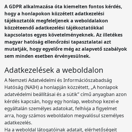
A GDPR alkalmazása óta kiemelten fontos kérdés,
hogy a honlapokon közzétett adatkezelési
tájékoztatók megfeleljenek a weboldalakon
közzéteendő adatkezelési tájékoztatókkal
kapcsolatos egyes követelményeknek. Az illetékes
magyar hatóság ellenőrzési tapasztalatai azt
mutatják, hogy egyelőre még az alapvető szabályok
sem minden esetben érvényesülnek.
Adatkezelések a weboldalon
A Nemzeti Adatvédelmi és Információszabadság
Hatóság (NAIH) a honlapján közzétett, „A honlapok
adatvédelmi beállításai és a sütik” című anyagban azon
kérdés kapcsán, hogy egy honlap, webshop kezel-e
egyáltalán személyes adatokat, felhívja a figyelmet
arra, hogy számos weboldalon megvalósul személyes
adatkezelés.
Ha a weboldal látogatóinak adatait, elérhetőségeit