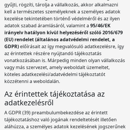
gyűjti, rögzíti, tárolja a vállalkozás, akkor alkalmazni
kell a természetes személyeknek a személyes adatok
kezelése tekintetében történő védelméről és az ilyen
adatok szabad áramlásáról, valamint a
95/46/EK
irányelv hatályon kívül helyezéséről szóló 2016/679
(EU) rendelet (általános adatvédelmi rendelet, a
GDPR)
előírásait az így megvalósuló adatkezelésre, így
az érintettek részére nyújtandó tájékoztatás
vonatkozásában is. Márpedig minden olyan vállalkozás
vagy más szervezet, amely weboldalt üzemeltet,
köteles adatkezelési/adatvédelmi tájékoztatót
közzétenni a weboldalán.
Az érintettek tájékoztatása az
adatkezelésről
A GDPR (39) preambulumbekezdése az érintett
tájékoztatáshoz való jogának rendeltetését illetően
aláhúzza, a személyes adatok kezelésének jogszerűnek