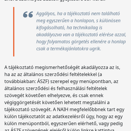
Aggályos, ha a tájékoztató nem található
meg egyszerűen a honlapon, s különösen
kifogásolható, ha technikailag is
akadályozva van a tájékoztató elérése azzal,
hogy folyamatos görgetés ellenére a honlap
csak a termékajánlatokra ugrik.
A tájékoztató megismerhetőségét akadályozza az is,
ha az az általános szerződési feltételekkel (a
továbbiakban: ÁSZF) szerepel egy menüpontban, az
általános szerződési és felhasználási feltételek
szövegét követően elhelyezve, és csak ennek
végiggörgetését követően lehetett megtalálni a
tájékoztató szövegét. A NAIH megfelelőbbnek tart egy
külön tájékoztatót az adatkezelésről úgy, hogy az egy
külön menüpontból, egyszerűen elérhető, vagy pedig
az ÁSZF szövegének elejéről külön linkre kattintva