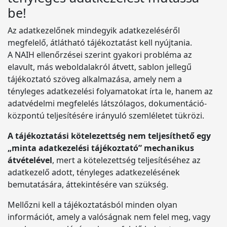
be!
Az adatkezelőnek mindegyik adatkezeléséről
megfelelő, átlátható tájékoztatást kell nyújtania.
A NAIH ellenőrzései szerint gyakori probléma az
elavult, más weboldalakról átvett, sablon jellegű
tájékoztató szöveg alkalmazása, amely nem a
tényleges adatkezelési folyamatokat írta le, hanem az
adatvédelmi megfelelés látszólagos, dokumentáció-
központú teljesítésére irányuló szemléletet tükrözi.
A tájékoztatási kötelezettség nem teljesíthető egy
„minta adatkezelési tájékoztató” mechanikus
átvételével
, mert a kötelezettség teljesítéséhez az
adatkezelő adott, tényleges adatkezelésének
bemutatására, áttekintésére van szükség.
Mellőzni kell a tájékoztatásból minden olyan
információt, amely a valóságnak nem felel meg, vagy