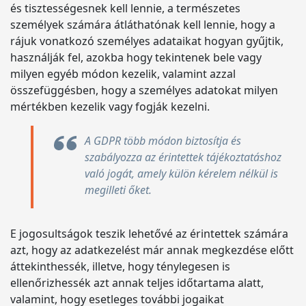
és tisztességesnek kell lennie, a természetes
személyek számára átláthatónak kell lennie, hogy a
rájuk vonatkozó személyes adataikat hogyan gyűjtik,
használják fel, azokba hogy tekintenek bele vagy
milyen egyéb módon kezelik, valamint azzal
összefüggésben, hogy a személyes adatokat milyen
mértékben kezelik vagy fogják kezelni.
A GDPR több módon biztosítja és
szabályozza az érintettek tájékoztatáshoz
való jogát, amely külön kérelem nélkül is
megilleti őket.
E jogosultságok teszik lehetővé az érintettek számára
azt, hogy az adatkezelést már annak megkezdése előtt
áttekinthessék, illetve, hogy ténylegesen is
ellenőrizhessék azt annak teljes időtartama alatt,
valamint, hogy esetleges további jogaikat