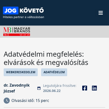
Adatvédelmi megfelelés:
elvárások és megvalósítás
WEBKERESKEDELEM
ADATVÉDELEM
dr. Zavodnyik
Legutoljára frissítve:
József
2026.06.22
Olvasási idő:
15 perc