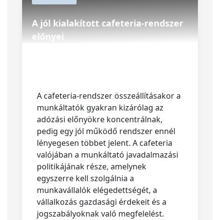
A jól kialakított cafeteria-rendszer
előnyei
A cafeteria-rendszer összeállításakor a
munkáltatók gyakran kizárólag az
adózási előnyökre koncentrálnak,
pedig egy jól működő rendszer ennél
lényegesen többet jelent. A cafeteria
valójában a munkáltató javadalmazási
politikájának része, amelynek
egyszerre kell szolgálnia a
munkavállalók elégedettségét, a
vállalkozás gazdasági érdekeit és a
jogszabályoknak való megfelelést.