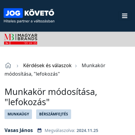
Kérdések és válaszok
Munkakör
módosítása, "lefokozás"
Munkakör módosítása,
"lefokozás"
MUNKAÜGY
BÉRSZÁMFEJTÉS
Vasas János
Megválaszolva:
2024.11.25