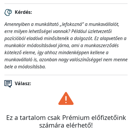
Kérdés:
Amennyiben a munkáltató „lefokozná” a munkavállalót,
erre milyen lehetőségei vannak? Például üzletvezetői
pozícióból eladóvá minősítenék a dolgozót. Ez alapvetően a
munkakör módosításával járna, ami a munkaszerződés
kötelező eleme, így ahhoz mindenképpen kellene a
munkavállaló is, azonban nagy valószínűséggel nem menne
bele a módosításba.
Válasz:
Ez a tartalom csak Prémium előfizetőink
számára elérhető!