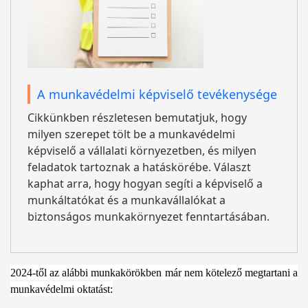
A munkavédelmi képviselő tevékenysége
Cikkünkben részletesen bemutatjuk, hogy
milyen szerepet tölt be a munkavédelmi
képviselő a vállalati környezetben, és milyen
feladatok tartoznak a hatáskörébe. Választ
kaphat arra, hogy hogyan segíti a képviselő a
munkáltatókat és a munkavállalókat a
biztonságos munkakörnyezet fenntartásában.
2024-től az alábbi munkakörökben már nem kötelező megtartani a
munkavédelmi oktatást: