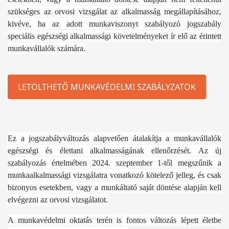
szükséges az orvosi vizsgálat az alkalmasság megállapításához,
kivéve, ha az adott munkaviszonyt szabályozó jogszabály
speciális egészségi alkalmassági követelményeket ír elő az érintett
munkavállalók számára.
LETÖLTHETŐ MUNKAVÉDELMI SZABÁLYZATOK
Ez a jogszabályváltozás alapvetően átalakítja a munkavállalók
egészségi és élettani alkalmasságának ellenőrzését. Az új
szabályozás értelmében 2024. szeptember 1-től megszűnik a
munkaalkalmassági vizsgálatra vonatkozó kötelező jelleg, és csak
bizonyos esetekben, vagy a munkáltató saját döntése alapján kell
elvégezni az orvosi vizsgálatot.
A munkavédelmi oktatás terén is fontos változás lépett életbe