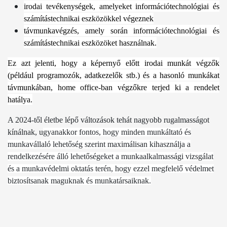
irodai tevékenységek, amelyeket információtechnológiai és
számítástechnikai eszközökkel végeznek
távmunkavégzés, amely során információtechnológiai és
számítástechnikai eszközöket használnak.
Ez azt jelenti, hogy a képernyő előtt irodai munkát végzők
(például programozók, adatkezelők stb.) és a hasonló munkákat
távmunkában, home office-ban végzőkre terjed ki a rendelet
hatálya.
A 2024-től életbe lépő változások tehát nagyobb rugalmasságot
kínálnak, u
gyanakkor fontos, hogy minden munkáltató és
munkavállaló lehetőség szerint maximálisan kihasználja a
rendelkezésére álló lehetőségeket a munkaalkalmassági vizsgálat
és a munkavédelmi oktatás terén, hogy ezzel megfelelő védelmet
biztosítsanak maguknak és munkatársaiknak.