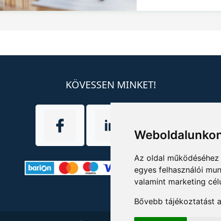
KÖVESSEN MINKET!
Weboldalunkon
Az oldal működéséhez 
egyes felhasználói mun
valamint marketing cél
Bővebb tájékoztatást 