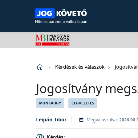
Kérdések és válaszok
Jogosítvá
Jogosítvány megs
MUNKAÜGY
CÉGVEZETÉS
Leipán Tibor
Megválaszolva:
2026.06.
Kérdés: