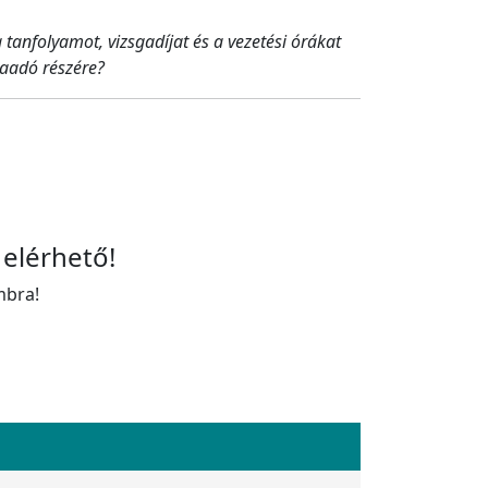
 tanfolyamot, vizsgadíjat és a vezetési órákat
kaadó részére?
 elérhető!
mbra!