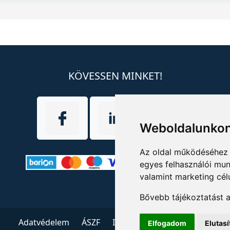
KÖVESSEN MINKET!
Weboldalunkon
Az oldal működéséhez 
egyes felhasználói mun
valamint marketing cél
Bővebb tájékoztatást 
Adatvédelem
ÁSZF
Impresszum
Kapcsolat
Elfogadom
Elutas