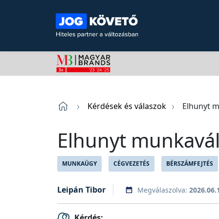
Kérdések és válaszok
Elhunyt m
Elhunyt munkaváll
MUNKAÜGY
CÉGVEZETÉS
BÉRSZÁMFEJTÉS
Leipán Tibor
Megválaszolva:
2026.06.
Kérdés: