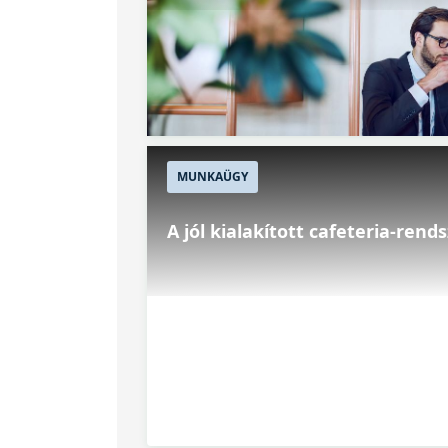
MUNKAÜGY
A jól kialakított cafeteria-rend