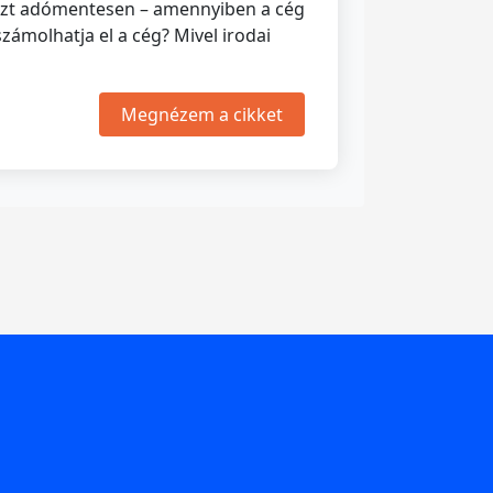
k ezt adómentesen – amennyiben a cég
zámolhatja el a cég? Mivel irodai
Megnézem a cikket