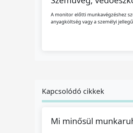
A monitor előtti munkavégzéshez s
anyagköltség vagy a személyi jellegű
Kapcsolódó cikkek
Mi minősül munkaru