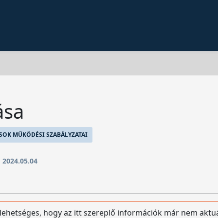
ása
SOK MŰKÖDÉSI SZABÁLYZATAI
:
2024.05.04
 lehetséges, hogy az itt szereplő információk már nem aktuá