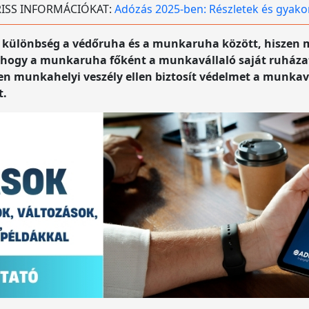
 FRISS INFORMÁCIÓKAT:
Adózás 2025-ben: Részletek és gyako
 a különbség a védőruha és a munkaruha között, hiszen
 hogy a munkaruha főként a munkavállaló saját ruházat
en munkahelyi veszély ellen biztosít védelmet a munkav
t.