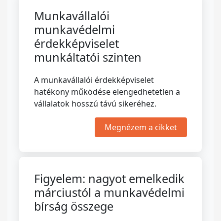
Munkavállalói
munkavédelmi
érdekképviselet
munkáltatói szinten
A munkavállalói érdekképviselet
hatékony működése elengedhetetlen a
vállalatok hosszú távú sikeréhez.
Megnézem a cikket
Figyelem: nagyot emelkedik
márciustól a munkavédelmi
bírság összege