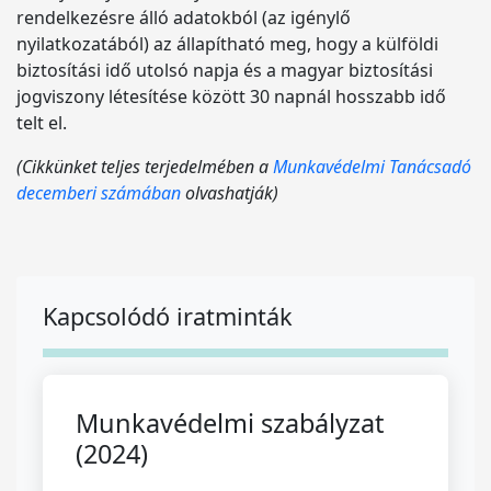
rendelkezésre álló adatokból (az igénylő
nyilatkozatából) az állapítható meg, hogy a külföldi
biztosítási idő utolsó napja és a magyar biztosítási
jogviszony létesítése között 30 napnál hosszabb idő
telt el.
(Cikkünket teljes terjedelmében a
Munkavédelmi Tanácsadó
decemberi számában
olvashatják)
Kapcsolódó iratminták
Munkavédelmi szabályzat
(2024)