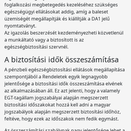
foglalkozási megbetegedés kezeléséhez szükséges
egészségügyi ellátásokat addig, amíg a baleset
üzemiségét megállapítják és kiállítják a DA1 jelű
nyomtatványt.
Az igazolás beszerzését kezdeményezheti közvetlenül
a munkáltató vagy a biztosított is az
egészségbiztosítási szervnél.
A biztosítási idők összeszámítása
A pénzbeli egészségbiztosítási ellátások megállapítása
szempontjából a Rendeletek egyik legnagyobb
jelentősége a biztosítási idők összeszámítása elvének
az alkalmazásában áll. Ez azt jelenti, hogy a valamely
EGT-tagállam jogszabályai alapján megszerzett
biztosítási időszakokat hozzá kell adni a magyar
jogszabályok alapján megszerzett biztosítási időhöz,
feltéve, hogy ezek az időszakok nem fedik egymást.
Az összeszámítási szabálynak nagy jelentősége lehet a