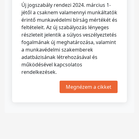
Új jogszabály rendezi 2024. március 1-
jétől a csaknem valamennyi munkáltatók
érintő munkavédelmi bírság mértékét és
feltételeit. Az új szabályozás lényeges
részleteit jelentik a súlyos veszélyeztetés
fogalmának új meghatározása, valamint
a munkavédelmi szakemberek
adatbázisának létrehozásával és
működésével kapcsolatos
rendelkezések.
Megnézem a cikket