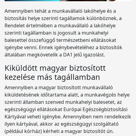
Amennyiben tehát a munkavállaló lakóhelye és a
biztosítás helye szerinti tagállamok különböznek, a
Rendelet értelmében a munkavállaló a lakóhelye
szerinti tagállamban is jogosult a munkahelyi
balesettel összefüggő természetbeni ellátásokat
igénybe venni. Ennek igénybevételéhez a biztosítók
általában megkövetelik a DA1 jelű igazolást.
Kiküldött magyar biztosított
kezelése más tagállamban
Amennyiben a magyar biztosított munkavállaló
kiküldetésének időtartama alatt, a munkavégzés helye
szerinti államban szenved munkahelyi balesetet, az
egészségügyi ellátásokat Európai Egészségbiztosítási
Kártyával veheti igénybe. Amennyiben nem rendelkezik
ilyen kártyával, akkor az egészségügyi szolgáltató
(például kórház) kérheti a magyar biztosítót ún.