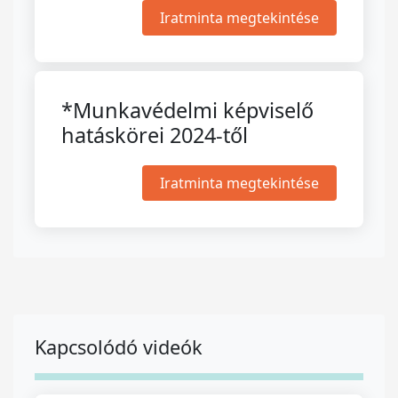
Iratminta megtekintése
*Munkavédelmi képviselő
hatáskörei 2024-től
Iratminta megtekintése
Kapcsolódó videók