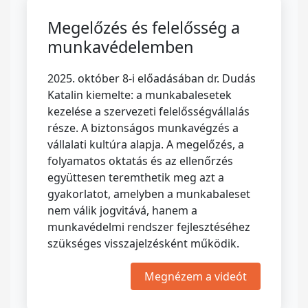
Megelőzés és felelősség a
munkavédelemben
2025. október 8-i előadásában dr. Dudás
Katalin kiemelte: a munkabalesetek
kezelése a szervezeti felelősségvállalás
része. A biztonságos munkavégzés a
vállalati kultúra alapja. A megelőzés, a
folyamatos oktatás és az ellenőrzés
együttesen teremthetik meg azt a
gyakorlatot, amelyben a munkabaleset
nem válik jogvitává, hanem a
munkavédelmi rendszer fejlesztéséhez
szükséges visszajelzésként működik.
Megnézem a videót