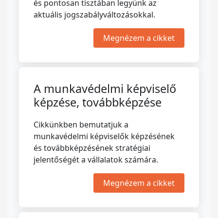
és pontosan tisztában legyünk az
aktuális jogszabályváltozásokkal.
Megnézem a cikket
A munkavédelmi képviselő
képzése, továbbképzése
Cikkünkben bemutatjuk a
munkavédelmi képviselők képzésének
és továbbképzésének stratégiai
jelentőségét a vállalatok számára.
Megnézem a cikket