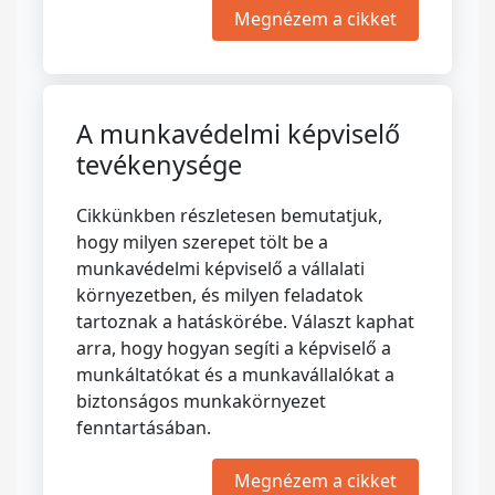
Megnézem a cikket
A munkavédelmi képviselő
tevékenysége
Cikkünkben részletesen bemutatjuk,
hogy milyen szerepet tölt be a
munkavédelmi képviselő a vállalati
környezetben, és milyen feladatok
tartoznak a hatáskörébe. Választ kaphat
arra, hogy hogyan segíti a képviselő a
munkáltatókat és a munkavállalókat a
biztonságos munkakörnyezet
fenntartásában.
Megnézem a cikket