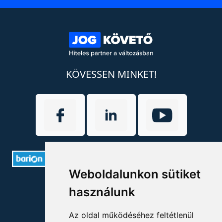
KÖVESSEN MINKET!
Weboldalunkon sütiket
ELÉRHETŐSÉGEK
használunk
+36 1 880 7600
Az oldal működéséhez feltétlenül