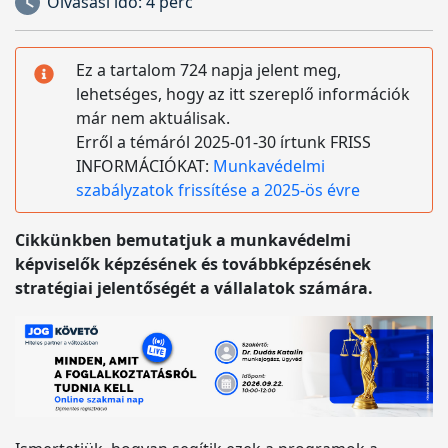
Olvasási idő:
4 perc
Ez a tartalom 724 napja jelent meg,
lehetséges, hogy az itt szereplő információk
már nem aktuálisak.
Erről a témáról 2025-01-30 írtunk FRISS
INFORMÁCIÓKAT:
Munkavédelmi
szabályzatok frissítése a 2025-ös évre
Cikkünkben bemutatjuk a munkavédelmi
képviselők képzésének és továbbképzésének
stratégiai jelentőségét a vállalatok számára.