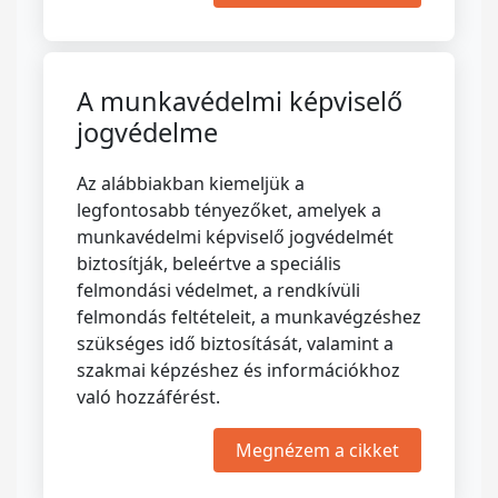
A munkavédelmi képviselő
jogvédelme
Az alábbiakban kiemeljük a
legfontosabb tényezőket, amelyek a
munkavédelmi képviselő jogvédelmét
biztosítják, beleértve a speciális
felmondási védelmet, a rendkívüli
felmondás feltételeit, a munkavégzéshez
szükséges idő biztosítását, valamint a
szakmai képzéshez és információkhoz
való hozzáférést.
Megnézem a cikket