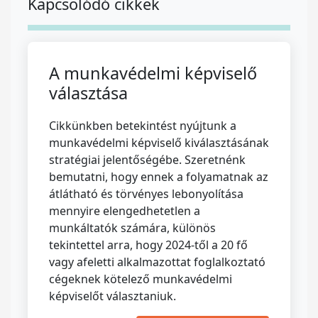
Kapcsolódó cikkek
A munkavédelmi képviselő
választása
Cikkünkben betekintést nyújtunk a
munkavédelmi képviselő kiválasztásának
stratégiai jelentőségébe. Szeretnénk
bemutatni, hogy ennek a folyamatnak az
átlátható és törvényes lebonyolítása
mennyire elengedhetetlen a
munkáltatók számára, különös
tekintettel arra, hogy 2024-től a 20 fő
vagy afeletti alkalmazottat foglalkoztató
cégeknek kötelező munkavédelmi
képviselőt választaniuk.