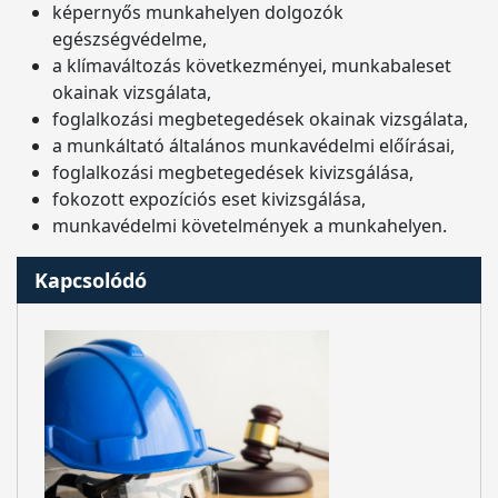
képernyős munkahelyen dolgozók
egészségvédelme,
a klímaváltozás következményei, munkabaleset
okainak vizsgálata,
foglalkozási megbetegedések okainak vizsgálata,
a munkáltató általános munkavédelmi előírásai,
foglalkozási megbetegedések kivizsgálása,
fokozott expozíciós eset kivizsgálása,
munkavédelmi követelmények a munkahelyen.
Kapcsolódó