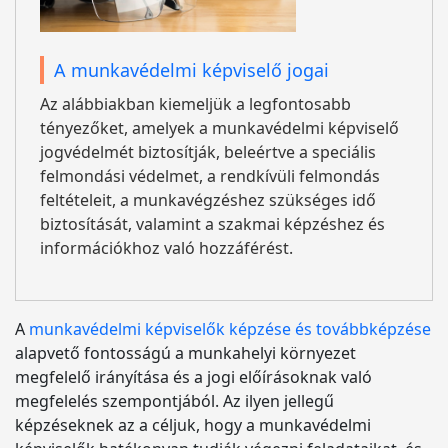
A munkavédelmi képviselő jogai
Az alábbiakban kiemeljük a legfontosabb
tényezőket, amelyek a munkavédelmi képviselő
jogvédelmét biztosítják, beleértve a speciális
felmondási védelmet, a rendkívüli felmondás
feltételeit, a munkavégzéshez szükséges idő
biztosítását, valamint a szakmai képzéshez és
információkhoz való hozzáférést.
A
munkavédelmi képviselők képzése és továbbképzése
alapvető fontosságú a munkahelyi környezet
megfelelő irányítása és a jogi előírásoknak való
megfelelés szempontjából. Az ilyen jellegű
képzéseknek az a céljuk, hogy a munkavédelmi