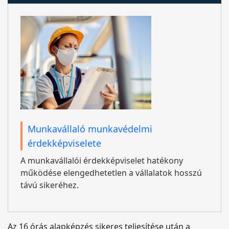
Munkavállaló munkavédelmi
érdekképviselete
A munkavállalói érdekképviselet hatékony
működése elengedhetetlen a vállalatok hosszú
távú sikeréhez.
Az 16 órás alapképzés sikeres teljesítése után a