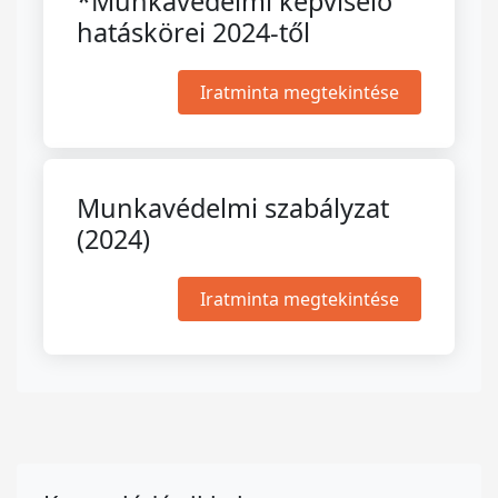
*Munkavédelmi képviselő
hatáskörei 2024-től
Iratminta megtekintése
Munkavédelmi szabályzat
(2024)
Iratminta megtekintése