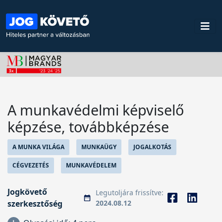
A munkavédelmi képviselő
képzése, továbbképzése
A MUNKA VILÁGA
MUNKAÜGY
JOGALKOTÁS
CÉGVEZETÉS
MUNKAVÉDELEM
Jogkövető
Legutoljára frissítve:
szerkesztőség
2024.08.12