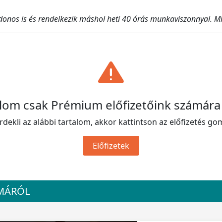
jdonos is és rendelkezik máshol heti 40 órás munkaviszonnyal. Mi
alom csak Prémium előfizetőink számára
rdekli az alábbi tartalom, akkor kattintson az előfizetés go
Előfizetek
ÉMÁRÓL