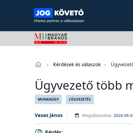
Kérdések és válaszok
Ügyvezet
Ügyvezető több 
MUNKAÜGY
CÉGVEZETÉS
Vasas János
Megválaszolva:
2026.06.0
Kérdés: