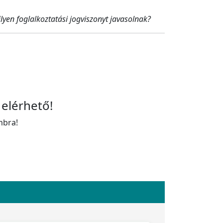
lyen foglalkoztatási jogviszonyt javasolnak?
 elérhető!
mbra!