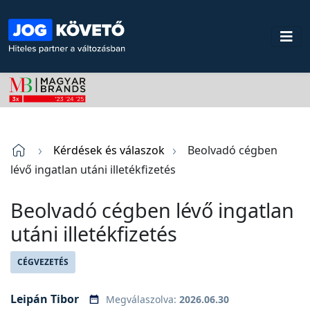
Kérdések és válaszok
Beolvadó cégben
lévő ingatlan utáni illetékfizetés
Beolvadó cégben lévő ingatlan
utáni illetékfizetés
CÉGVEZETÉS
Leipán Tibor
Megválaszolva:
2026.06.30