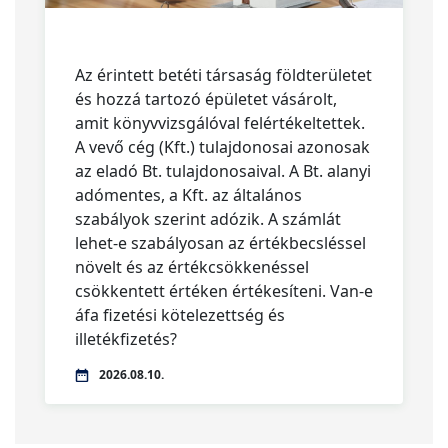
Az érintett betéti társaság földterületet
és hozzá tartozó épületet vásárolt,
amit könyvvizsgálóval felértékeltettek.
A vevő cég (Kft.) tulajdonosai azonosak
az eladó Bt. tulajdonosaival. A Bt. alanyi
adómentes, a Kft. az általános
szabályok szerint adózik. A számlát
lehet-e szabályosan az értékbecsléssel
növelt és az értékcsökkenéssel
csökkentett értéken értékesíteni. Van-e
áfa fizetési kötelezettség és
illetékfizetés?
2026.08.10.