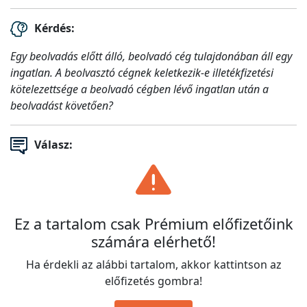
Kérdés:
Egy beolvadás előtt álló, beolvadó cég tulajdonában áll egy
ingatlan. A beolvasztó cégnek keletkezik-e illetékfizetési
kötelezettsége a beolvadó cégben lévő ingatlan után a
beolvadást követően?
Válasz:
Ez a tartalom csak Prémium előfizetőink
számára elérhető!
Ha érdekli az alábbi tartalom, akkor kattintson az
előfizetés gombra!