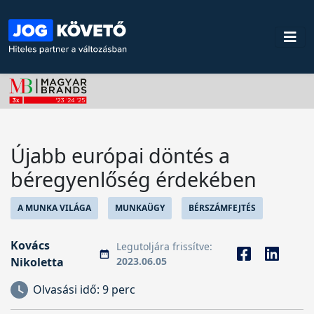
Újabb európai döntés a
béregyenlőség érdekében
A MUNKA VILÁGA
MUNKAÜGY
BÉRSZÁMFEJTÉS
Kovács
Legutoljára frissítve:
Nikoletta
2023.06.05
Olvasási idő:
9 perc