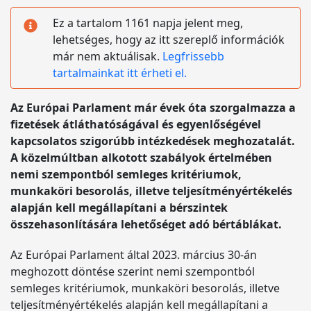
Ez a tartalom 1161 napja jelent meg,
lehetséges, hogy az itt szereplő információk
már nem aktuálisak.
Legfrissebb
tartalmainkat itt érheti el.
Az Európai Parlament már évek óta szorgalmazza a
fizetések átláthatóságával és egyenlőségével
kapcsolatos szigorúbb intézkedések meghozatalát.
A közelmúltban alkotott szabályok értelmében
nemi szempontból semleges kritériumok,
munkaköri besorolás, illetve teljesítményértékelés
alapján kell megállapítani a bérszintek
összehasonlítására lehetőséget adó bértáblákat.
Az Európai Parlament által 2023. március 30-án
meghozott döntése szerint nemi szempontból
semleges kritériumok, munkaköri besorolás, illetve
teljesítményértékelés alapján kell megállapítani a