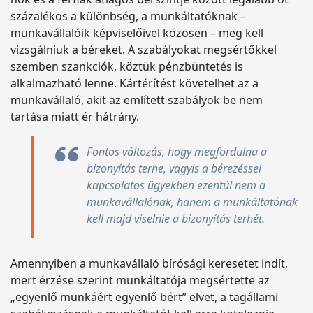
százalékos a különbség, a munkáltatóknak –
munkavállalóik képviselőivel közösen – meg kell
vizsgálniuk a béreket. A szabályokat megsértőkkel
szemben szankciók, köztük pénzbüntetés is
alkalmazható lenne. Kártérítést követelhet az a
munkavállaló, akit az említett szabályok be nem
tartása miatt ér hátrány.
Fontos változás, hogy megfordulna a
bizonyítás terhe, vagyis a bérezéssel
kapcsolatos ügyekben ezentúl nem a
munkavállalónak, hanem a munkáltatónak
kell majd viselnie a bizonyítás terhét.
Amennyiben a munkavállaló bírósági keresetet indít,
mert érzése szerint munkáltatója megsértette az
„egyenlő munkáért egyenlő bért” elvet, a tagállami