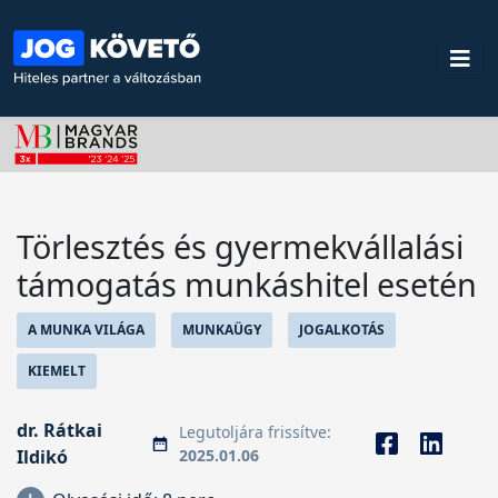
Törlesztés és gyermekvállalási
támogatás munkáshitel esetén
A MUNKA VILÁGA
MUNKAÜGY
JOGALKOTÁS
KIEMELT
dr. Rátkai
Legutoljára frissítve:
Ildikó
2025.01.06