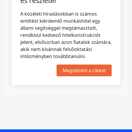
és részletei
A közéleti híradásokban is számos
említést kiérdemlő munkáshitel egy
állami segítséggel megtámasztott,
rendkívül kedvező hitelkonstrukciót
jelent, elsősorban azon fiatalok számára,
akik nem kívánnak felsőoktatási
intézményben továbbtanulni.
Megnézem a cikket