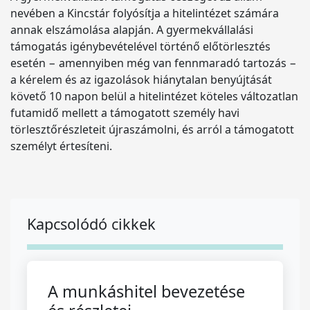
nevében a Kincstár folyósítja a hitelintézet számára
annak elszámolása alapján. A gyermekvállalási
támogatás igénybevételével történő előtörlesztés
esetén − amennyiben még van fennmaradó tartozás −
a kérelem és az igazolások hiánytalan benyújtását
követő 10 napon belül a hitelintézet köteles változatlan
futamidő mellett a támogatott személy havi
törlesztőrészleteit újraszámolni, és arról a támogatott
személyt értesíteni.
Kapcsolódó cikkek
A munkáshitel bevezetése