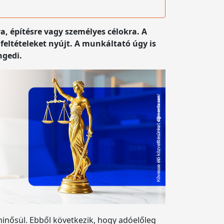
, építésre vagy személyes célokra. A
ltételeket nyújt. A munkáltató úgy is
ngedi.
inősül. Ebből következik, hogy adóelőleg