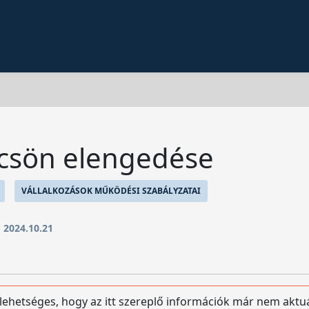
lcsön elengedése
VÁLLALKOZÁSOK MŰKÖDÉSI SZABÁLYZATAI
:
2024.10.21
 lehetséges, hogy az itt szereplő információk már nem aktu