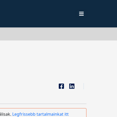
álisak.
Legfrissebb tartalmainkat itt