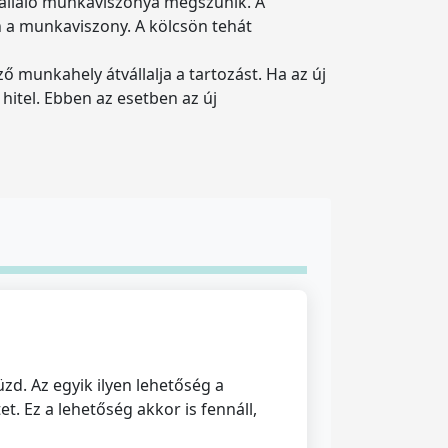
állaló munkaviszonya megszűnik. A
on a munkaviszony. A kölcsön tehát
ő munkahely átvállalja a tartozást. Ha az új
hitel. Ebben az esetben az új
d. Az egyik ilyen lehetőség a
. Ez a lehetőség akkor is fennáll,