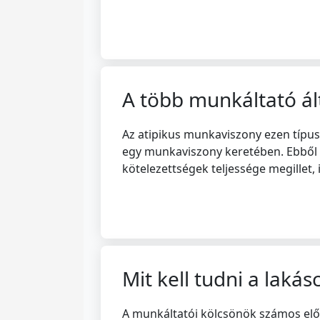
A több munkáltató ál
Az atipikus munkaviszony ezen típus
egy munkaviszony keretében. Ebből k
kötelezettségek teljessége megillet,
Mit kell tudni a laká
A munkáltatói kölcsönök számos előn