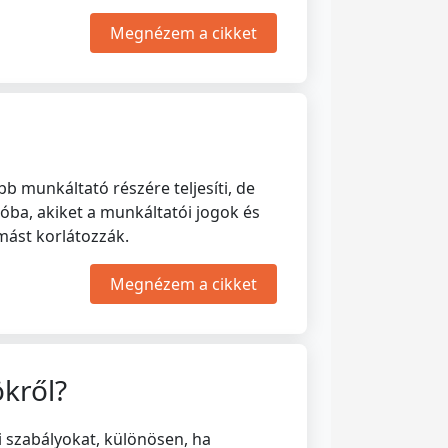
Megnézem a cikket
 munkáltató részére teljesíti, de
óba, akiket a munkáltatói jogok és
ymást korlátozzák.
Megnézem a cikket
ökről?
 szabályokat, különösen, ha