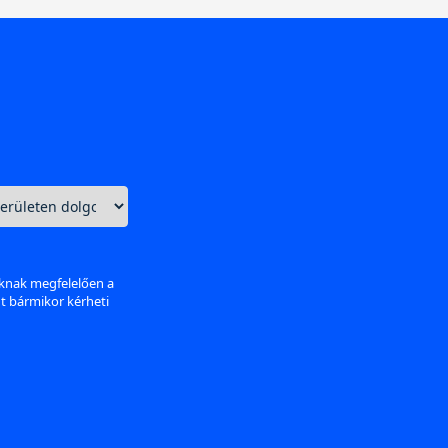
aknak megfelelően a
nt bármikor kérheti