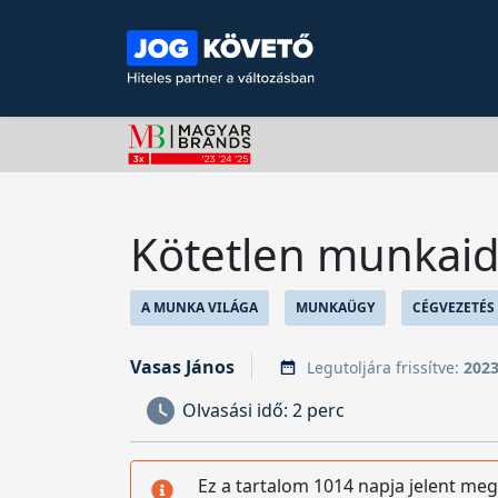
Kötetlen munkaid
A MUNKA VILÁGA
MUNKAÜGY
CÉGVEZETÉS
Vasas János
Legutoljára frissítve:
2023
Olvasási idő:
2 perc
Ez a tartalom 1014 napja jelent meg