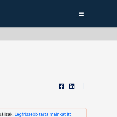
uálisak.
Legfrissebb tartalmainkat itt