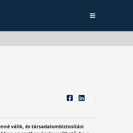
enné válik, és társadalombiztosítási