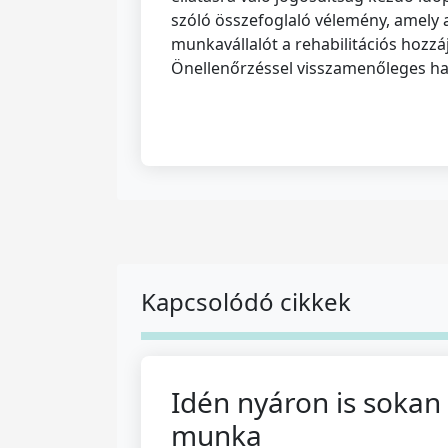
szóló összefoglaló vélemény, amely a
munkavállalót a rehabilitációs hozz
Önellenőrzéssel visszamenőleges hat
Kapcsolódó cikkek
Idén nyáron is sokan
munka