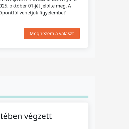
25. október 01-jét jelölte meg. A
dőponttól vehetjük figyelembe?
Megnézem a választ
etében végzett