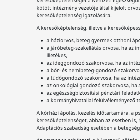
keresőképtelenségét a Nemzeti Egészségbizto
kötött intézmény vezetője által kijelölt orv
keresőképtelenség igazolására.
A keresőképtelenség, illetve a keresőképess
a háziorvos, beteg gyermek otthoni áp
a járóbeteg-szakellátás orvosa, ha az i
illetékes,
az ideggondozó szakorvosa, ha az intéz
a bőr- és nemibeteg-gondozó szakorvosa
a tüdőgondozó szakorvosa, ha az intézm
az onkológiai gondozó szakorvosa, ha a
az egészségbiztosítási pénztári feladat
a kormányhivatallal felülvéleményező 
A kórházi ápolás, kezelés időtartamára, a p
keresőképtelenséget, abban az esetben is, h
Adaptációs szabadság esetében a betegség me