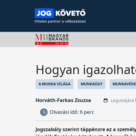
Hogyan igazolhat
A MUNKA VILÁGA
MUNKAÜGY
MUNKAVÉDE
Horváth-Farkas Zsuzsa
Legutoljára 
Olvasási idő:
6 perc
Jogszabály szerint táppénzre az a személy