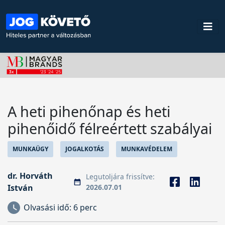
A heti pihenőnap és heti
pihenőidő félreértett szabályai
MUNKAÜGY
JOGALKOTÁS
MUNKAVÉDELEM
dr. Horváth
Legutoljára frissítve:
István
2026.07.01
Olvasási idő:
6 perc