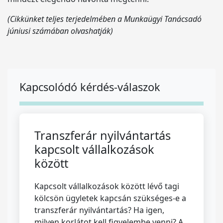
(Cikkünket teljes terjedelmében a Munkaügyi Tanácsadó
júniusi számában olvashatják)
Kapcsolódó kérdés-válaszok
Transzferár nyilvántartás
kapcsolt vállalkozások
között
Kapcsolt vállalkozások között lévő tagi
kölcsön ügyletek kapcsán szükséges-e a
transzferár nyilvántartás? Ha igen,
milyen korlátot kell figyelembe venni? A