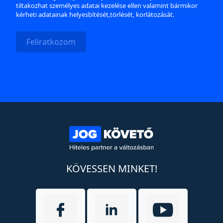
tiltakozhat személyes adatai kezelése ellen valamint bármikor
kérheti adatainak helyesbítését,törlését, korlátozását.
Feliratkozom
KÖVESSEN MINKET!