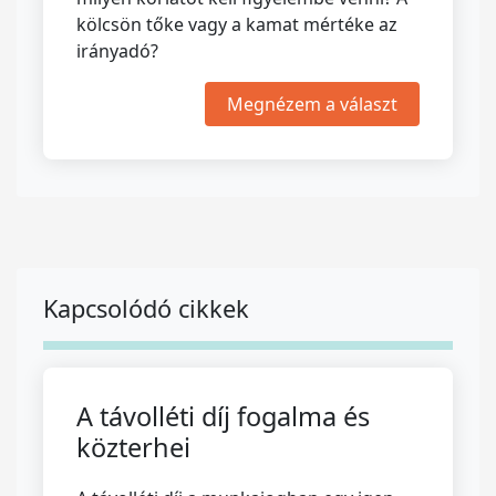
kölcsön tőke vagy a kamat mértéke az
irányadó?
Megnézem a választ
Kapcsolódó cikkek
A távolléti díj fogalma és
közterhei