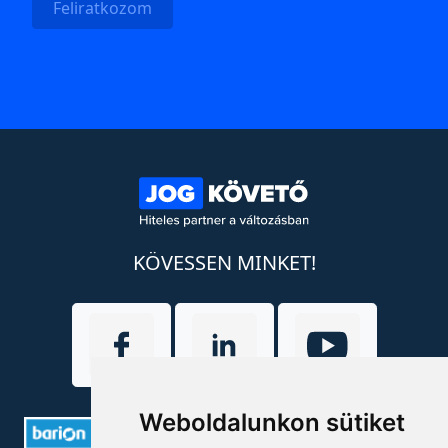
Feliratkozom
KÖVESSEN MINKET!
Weboldalunkon sütiket