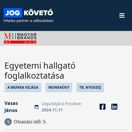
Egyetemi hallgató
foglalkoztatása
A MUNKA VILÁGA
MUNKAÜGY
TB, NYUGDÍJ
Vasas
Legutoljára frissítve:
János
2024.11.11
Olvasási idő:
5