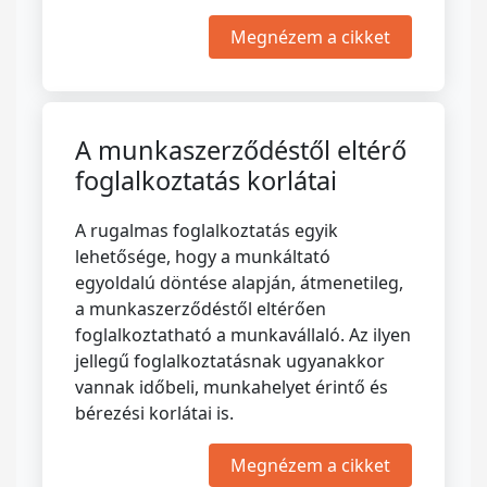
Megnézem a cikket
A munkaszerződéstől eltérő
foglalkoztatás korlátai
A rugalmas foglalkoztatás egyik
lehetősége, hogy a munkáltató
egyoldalú döntése alapján, átmenetileg,
a munkaszerződéstől eltérően
foglalkoztatható a munkavállaló. Az ilyen
jellegű foglalkoztatásnak ugyanakkor
vannak időbeli, munkahelyet érintő és
bérezési korlátai is.
Megnézem a cikket