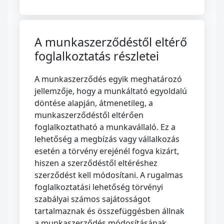
A munkaszerződéstől eltérő
foglalkoztatás részletei
A munkaszerződés egyik meghatározó
jellemzője, hogy a munkáltató egyoldalú
döntése alapján, átmenetileg, a
munkaszerződéstől eltérően
foglalkoztatható a munkavállaló. Ez a
lehetőség a megbízás vagy vállalkozás
esetén a törvény erejénél fogva kizárt,
hiszen a szerződéstől eltéréshez
szerződést kell módosítani. A rugalmas
foglalkoztatási lehetőség törvényi
szabályai számos sajátosságot
tartalmaznak és összefüggésben állnak
a munkaszerződés módosításának