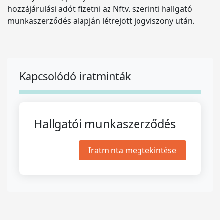
hozzájárulási adót fizetni az Nftv. szerinti hallgatói
munkaszerződés alapján létrejött jogviszony után.
Kapcsolódó iratminták
Hallgatói munkaszerződés
Iratminta megtekintése