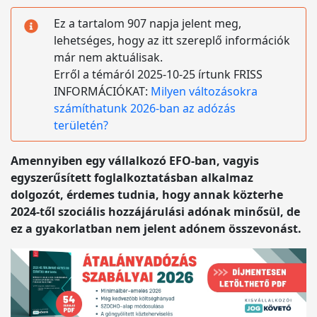
Ez a tartalom 907 napja jelent meg,
lehetséges, hogy az itt szereplő információk
már nem aktuálisak.
Erről a témáról 2025-10-25 írtunk FRISS
INFORMÁCIÓKAT:
Milyen változásokra
számíthatunk 2026-ban az adózás
területén?
Amennyiben egy vállalkozó EFO-ban, vagyis
egyszerűsített foglalkoztatásban alkalmaz
dolgozót, érdemes tudnia, hogy annak közterhe
2024-től szociális hozzájárulási adónak minősül, de
ez a gyakorlatban nem jelent adónem összevonást.