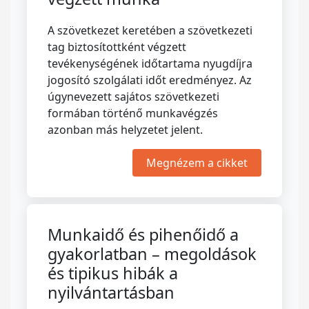
A szövetkezet keretében a szövetkezeti
tag biztosítottként végzett
tevékenységének időtartama nyugdíjra
jogosító szolgálati időt eredményez. Az
úgynevezett sajátos szövetkezeti
formában történő munkavégzés
azonban más helyzetet jelent.
Megnézem a cikket
Munkaidő és pihenőidő a
gyakorlatban – megoldások
és tipikus hibák a
nyilvántartásban