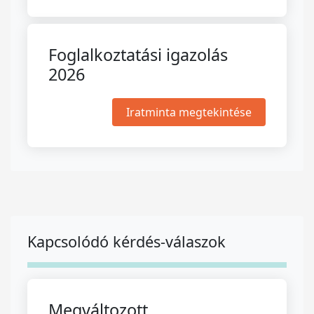
Foglalkoztatási igazolás
2026
Iratminta megtekintése
Kapcsolódó kérdés-válaszok
Megváltozott