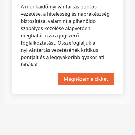
A munkaidő-nyilvántartás pontos
vezetése, a hitelesség és naprakészség
biztosítása, valamint a pihenőidő
szabályos kezelése alapvetően
meghatározza a jogszerű
foglalkoztatást. Összefoglaljuk a
nyilvántartás vezetésének kritikus
pontjait és a leggyakoribb gyakorlati
hibákat.
Megnézem a cikket