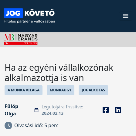
Ha az egyéni vállalkozónak
alkalmazottja is van
A MUNKA VILÁGA
MUNKAÜGY
JOGALKOTÁS
Fülöp
Legutoljára frissítve:
Olga
2024.02.13
Olvasási idő:
5 perc