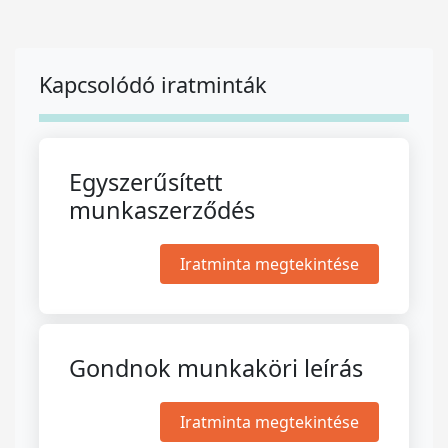
Kapcsolódó iratminták
Egyszerűsített
munkaszerződés
Iratminta megtekintése
Gondnok munkaköri leírás
Iratminta megtekintése