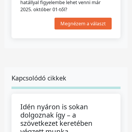
hatállyal figyelembe lehet venni már
2025. október 01-től?
Megnézem a választ
Kapcsolódó cikkek
Idén nyáron is sokan
dolgoznak így – a
szövetkezet keretében
végzett munka