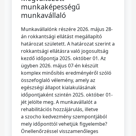
munkaképességű
munkavállaló
Munkavállalónk részére 2026. május 28-
án rokkantsági ellátást megállapító
határozat született. A határozat szerint a
rokkantsági ellátásra való jogosultság
kezdő időpontja 2025. október 01. Az
ügyben 2026. május 07-én készült
komplex minősítés eredményéről szóló
összefoglaló vélemény, amely az
egészségi állapot kialakulásának
időpontjaként szintén 2025. október 01-
jét jelölte meg. A munkavállalót a
rehabilitációs hozzájárulás, illetve
a szocho kedvezmény szempontjából
mely időponttól vehetjük figyelembe?
Önellenőrzéssel visszamenőleges