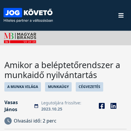
Amikor a beléptetőrendszer a
munkaidő nyilvántartás
A MUNKA VILÁGA
MUNKAÜGY
CÉGVEZETÉS
Vasas
Legutoljára frissítve:
János
2023.10.25
Olvasási idő:
2 perc