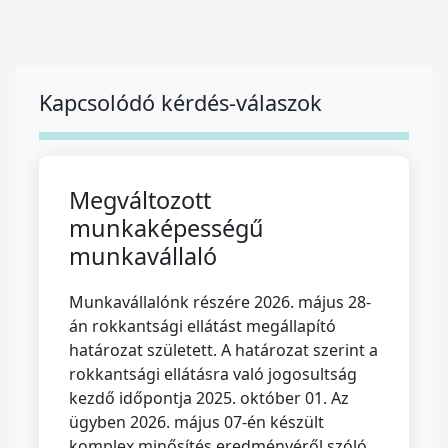
Kapcsolódó kérdés-válaszok
Megváltozott
munkaképességű
munkavállaló
Munkavállalónk részére 2026. május 28-
án rokkantsági ellátást megállapító
határozat született. A határozat szerint a
rokkantsági ellátásra való jogosultság
kezdő időpontja 2025. október 01. Az
ügyben 2026. május 07-én készült
komplex minősítés eredményéről szóló