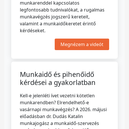
munkarenddel kapcsolatos
legfontosabb tudnivalókat, a rugalmas
munkavégzés jogszerű kereteit,
valamint a munkaidőkeretet érintő
kérdéseket.
Megnézem a videót
Munkaidő és pihenőidő
kérdései a gyakorlatban
Kell-e jelenléti ívet vezetni kötetlen
munkarendben? Elrendelhető-e
vasárnapi munkavégzés? A 2026. májusi
előadásban dr. Dudás Katalin
munkajogász a munkaidő-szervezés