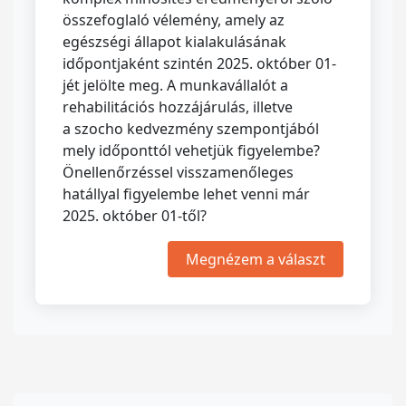
összefoglaló vélemény, amely az
egészségi állapot kialakulásának
időpontjaként szintén 2025. október 01-
jét jelölte meg. A munkavállalót a
rehabilitációs hozzájárulás, illetve
a szocho kedvezmény szempontjából
mely időponttól vehetjük figyelembe?
Önellenőrzéssel visszamenőleges
hatállyal figyelembe lehet venni már
2025. október 01-től?
Megnézem a választ