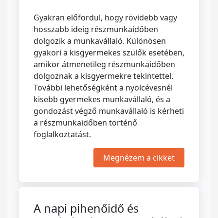
Gyakran előfordul, hogy rövidebb vagy
hosszabb ideig részmunkaidőben
dolgozik a munkavállaló. Különösen
gyakori a kisgyermekes szülők esetében,
amikor átmenetileg részmunkaidőben
dolgoznak a kisgyermekre tekintettel.
További lehetőségként a nyolcévesnél
kisebb gyermekes munkavállaló, és a
gondozást végző munkavállaló is kérheti
a részmunkaidőben történő
foglalkoztatást.
Megnézem a cikket
A napi pihenőidő és