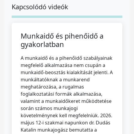
Kapcsolódó videók
Munkaidő és pihenőidő a
gyakorlatban
A munkaidő és a pihenőidő szabályainak
megfelelő alkalmazása nem csupán a
munkaidő-beosztás kialakítását jelenti. A
munkáltatóknak a munkarend
meghatározása, a rugalmas
foglalkoztatási formák alkalmazása,
valamint a munkaidőkeret működtetése
során számos munkajogi
követelménynek kell megfelelniük. 2026.
május 12-i szakmai napunkon dr. Dudás
Katalin munkajogász bemutatta a