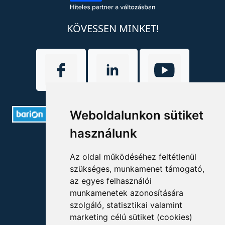
KÖVESSEN MINKET!
Weboldalunkon sütiket
használunk
ELÉRHETŐSÉGEK
Az oldal működéséhez feltétlenül
+36 1 880 7600
szükséges, munkamenet támogató,
az egyes felhasználói
info@mprx.hu
munkamenetek azonosítására
szolgáló, statisztikai valamint
marketing célú sütiket (cookies)