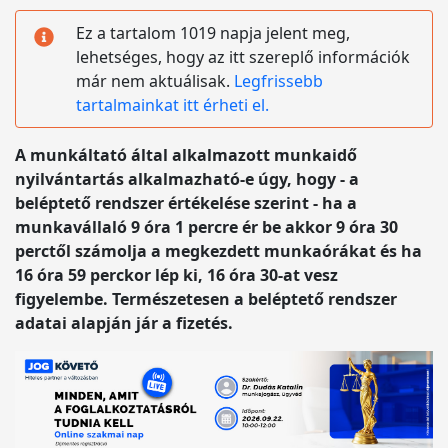
Ez a tartalom 1019 napja jelent meg,
lehetséges, hogy az itt szereplő információk
már nem aktuálisak.
Legfrissebb
tartalmainkat itt érheti el.
A munkáltató által alkalmazott munkaidő
nyilvántartás alkalmazható-e úgy, hogy - a
beléptető rendszer értékelése szerint - ha a
munkavállaló 9 óra 1 percre ér be akkor 9 óra 30
perctől számolja a megkezdett munkaórákat és ha
16 óra 59 perckor lép ki, 16 óra 30-at vesz
figyelembe. Természetesen a beléptető rendszer
adatai alapján jár a fizetés.