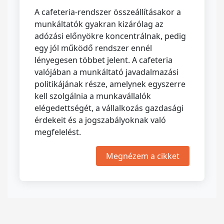
A cafeteria-rendszer összeállításakor a
munkáltatók gyakran kizárólag az
adózási előnyökre koncentrálnak, pedig
egy jól működő rendszer ennél
lényegesen többet jelent. A cafeteria
valójában a munkáltató javadalmazási
politikájának része, amelynek egyszerre
kell szolgálnia a munkavállalók
elégedettségét, a vállalkozás gazdasági
érdekeit és a jogszabályoknak való
megfelelést.
Megnézem a cikket