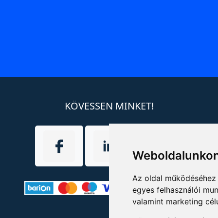
KÖVESSEN MINKET!
Weboldalunkon
Az oldal működéséhez 
egyes felhasználói mun
valamint marketing cél