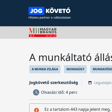
A munkáltató állá
A MUNKA VILÁGA
MUNKAÜGY
MUNKAVÉDE
Jogkövető szerkesztőség
Legutoljára
Olvasási idő:
4 perc
Ez a tartalom 443 napja jelent meg,