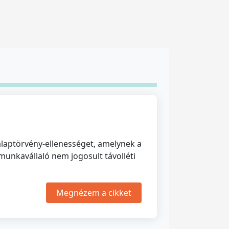
laptörvény-ellenességet, amelynek a
unkavállaló nem jogosult távolléti
Megnézem a cikket