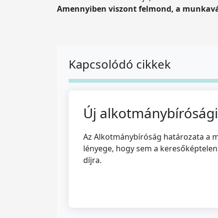
Amennyiben viszont felmond, a munkaváll
Kapcsolódó cikkek
Új alkotmánybírósági 
Az Alkotmánybíróság határozata a m
lényege, hogy sem a keresőképtelen,
díjra.