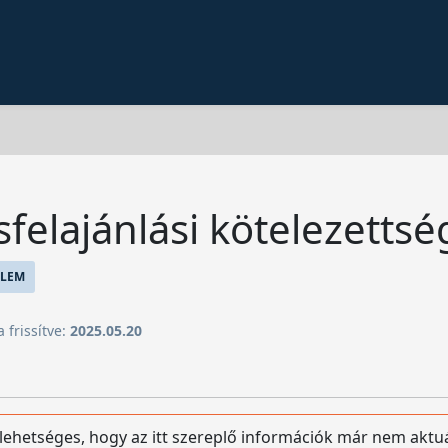
sfelajánlási kötelezettsé
LEM
 frissítve:
2025.05.20
 lehetséges, hogy az itt szereplő információk már nem aktu