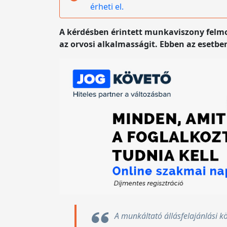
érheti el.
A kérdésben érintett munkaviszony felm
az orvosi alkalmasságit. Ebben az esetbe
A munkáltató állásfelajánlási 