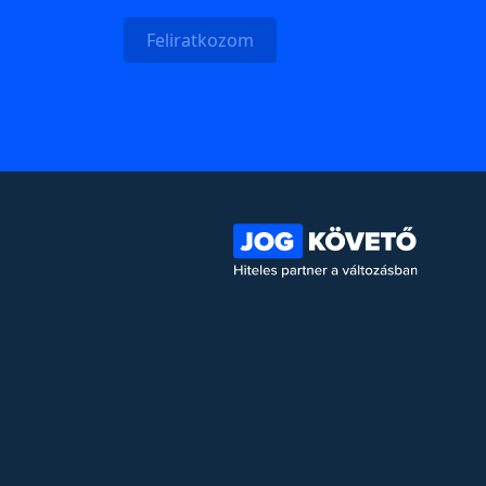
Feliratkozom