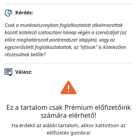
Kérdés:
Csak a munkaviszonyban foglalkoztatott alkalmazottak
között kötelező szétosztani hónap végén a szervízdíjat (az
előre meghatározott pontrendszer alapján), vagy az
egyszerűsített foglalkoztatottak, az "efósok" is kötelezően
részesülnek belőle?
Válasz:
Ez a tartalom csak Prémium előfizetőink
számára elérhető!
Ha érdekli az alábbi tartalom, akkor kattintson az
előfizetés gombra!