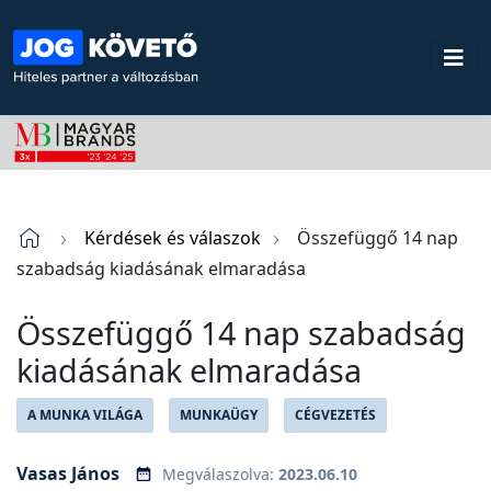
Kérdések és válaszok
Összefüggő 14 nap
szabadság kiadásának elmaradása
Összefüggő 14 nap szabadság
kiadásának elmaradása
A MUNKA VILÁGA
MUNKAÜGY
CÉGVEZETÉS
Vasas János
Megválaszolva:
2023.06.10