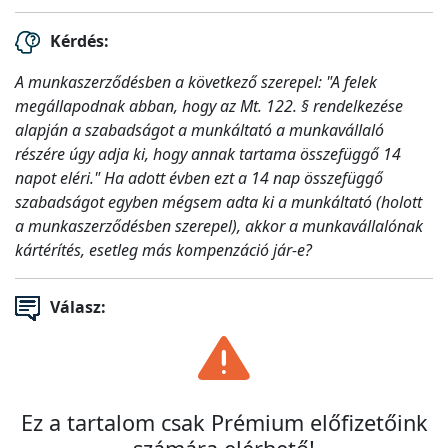
Kérdés:
A munkaszerződésben a következő szerepel: "A felek
megállapodnak abban, hogy az Mt. 122. § rendelkezése
alapján a szabadságot a munkáltató a munkavállaló
részére úgy adja ki, hogy annak tartama összefüggő 14
napot eléri." Ha adott évben ezt a 14 nap összefüggő
szabadságot egyben mégsem adta ki a munkáltató (holott
a munkaszerződésben szerepel), akkor a munkavállalónak
kártérítés, esetleg más kompenzáció jár-e?
Válasz:
Ez a tartalom csak Prémium előfizetőink