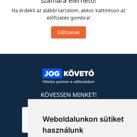
számára elérhető!
Ha érdekli az alábbi tartalom, akkor kattintson az
előfizetés gombra!
Előfizetek
KÖVESSEN MINKET!
Weboldalunkon sütiket
használunk