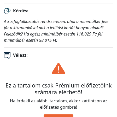
Kérdés:
A közfoglalkoztatás rendszerében, ahol a minimálbér fele
jár a közmunkásoknak a letiltási korlát hogyan alakul?
Feleződik? Ha egész minimálbér esetén 116.029 Ft; fél
minimálbér esetén 58.015 Ft.
Válasz:
Ez a tartalom csak Prémium előfizetőink
számára elérhető!
Ha érdekli az alábbi tartalom, akkor kattintson az
előfizetés gombra!