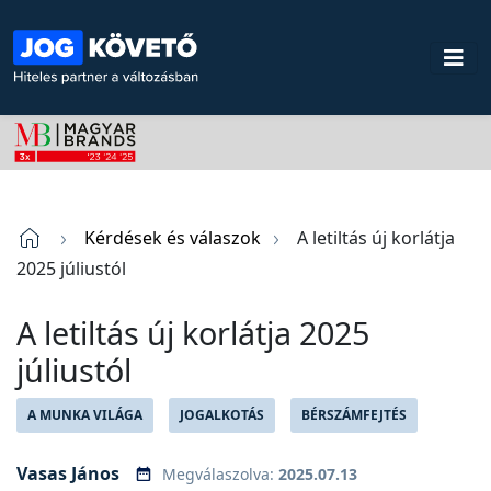
Kérdések és válaszok
A letiltás új korlátja
2025 júliustól
A letiltás új korlátja 2025
júliustól
A MUNKA VILÁGA
JOGALKOTÁS
BÉRSZÁMFEJTÉS
Vasas János
Megválaszolva:
2025.07.13