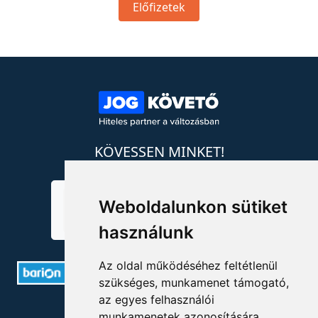
Előfizetek
KÖVESSEN MINKET!
Weboldalunkon sütiket
használunk
Az oldal működéséhez feltétlenül
szükséges, munkamenet támogató,
az egyes felhasználói
ELÉRHETŐSÉGEK
munkamenetek azonosítására