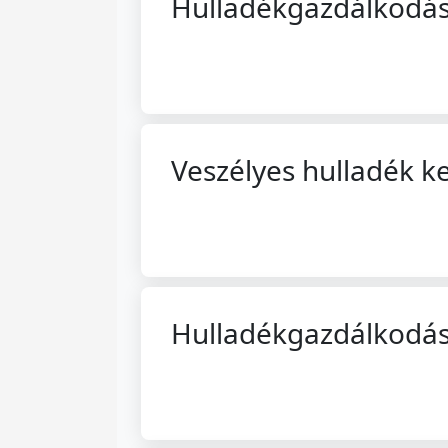
Hulladékgazdálkodási
Veszélyes hulladék ke
Hulladékgazdálkodási