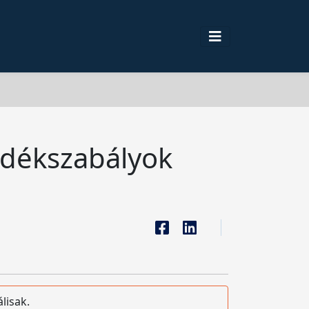
ladékszabályok
lisak.