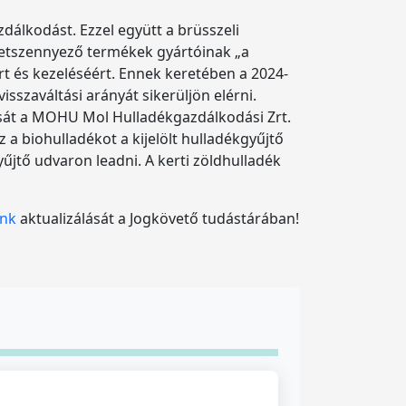
dálkodást. Ezzel együtt a brüsszeli
ezetszennyező termékek gyártóinak „a
ért és kezeléséért. Ennek keretében a 2024-
sszaváltási arányát sikerüljön elérni.
ítását a MOHU Mol Hulladékgazdálkodási Zrt.
 a biohulladékot a kijelölt hulladékgyűjtő
űjtő udvaron leadni. A kerti zöldhulladék
ink
aktualizálását a Jogkövető tudástárában!