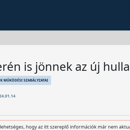
rén is jönnek az új hul
K MŰKÖDÉSI SZABÁLYZATAI
24.01.14
 lehetséges, hogy az itt szereplő információk már nem aktuá