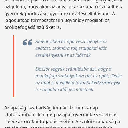
azt jelenti, hogy akár az anya, akár az apa részesülhet a
gyermekgondozási-, gyermeknevelési ellátásban. A
jogosultság természetesen ugyanígy megilleti az
örökbefogadó szülőket is.
Amennyiben az apa veszi igénybe az
ellátást, számára fog szolgálati időt
eredményezni ez az időszak.
Először vegyük számításba azt, hogy a
munkajogi szabályok szerint az apát, illetve
az apát is megillető további kedvezmények
is szolgálati időt jelenthetnek.
Az apasági szabadság immár tíz munkanap
időtartamban illeti meg az apát gyermeke születése,
illetve az örökbefogadás esetén. A szülői szabadság a