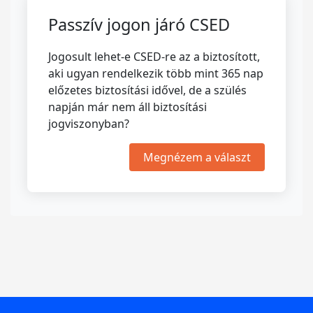
Passzív jogon járó CSED
Jogosult lehet-e CSED-re az a biztosított,
aki ugyan rendelkezik több mint 365 nap
előzetes biztosítási idővel, de a szülés
napján már nem áll biztosítási
jogviszonyban?
Megnézem a választ