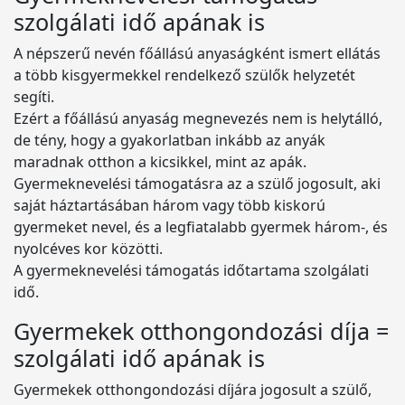
szolgálati idő apának is
A népszerű nevén főállású anyaságként ismert ellátás
a több kisgyermekkel rendelkező szülők helyzetét
segíti.
Ezért a főállású anyaság megnevezés nem is helytálló,
de tény, hogy a gyakorlatban inkább az anyák
maradnak otthon a kicsikkel, mint az apák.
Gyermeknevelési támogatásra az a szülő jogosult, aki
saját háztartásában három vagy több kiskorú
gyermeket nevel, és a legfiatalabb gyermek három-, és
nyolcéves kor közötti.
A gyermeknevelési támogatás időtartama szolgálati
idő.
Gyermekek otthongondozási díja =
szolgálati idő apának is
Gyermekek otthongondozási díjára jogosult a szülő,