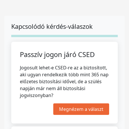
Kapcsolódó kérdés-válaszok
Passzív jogon járó CSED
Jogosult lehet-e CSED-re az a biztosított,
aki ugyan rendelkezik több mint 365 nap
előzetes biztosítási idővel, de a szülés
napján már nem áll biztosítási
jogviszonyban?
Megnézem a választ