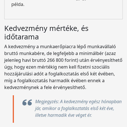
példa.
Kedvezmény mértéke, és
időtarama
A kedvezmény a munkaerőpiacra lépő munkavállaló
bruttó munkabére, de legfeljebb a minimálbér (azaz
jelenleg havi bruttó 266 800 forint) után érvényesíthető
úgy, hogy ezen mértékig nem kell fizetni szociális
hozzájárulási adót a foglalkoztatás első két évében,
míg a foglalkoztatás harmadik évében ennek a
kedvezménynek a fele érvényesíthető.
Megjegyzés: A kedvezmény egész hónapban
jár, amikor a foglalkoztatás első két éve,
illetve harmadik éve véget ér.