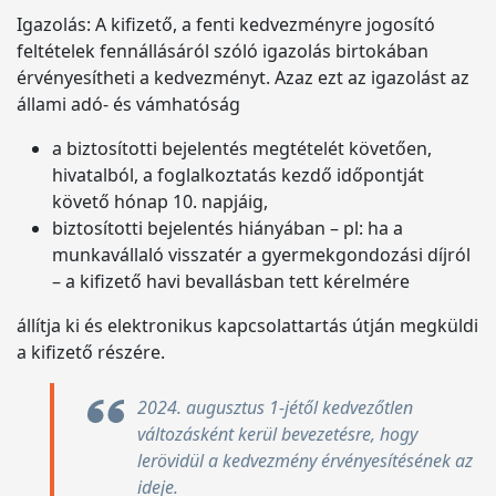
Igazolás: A kifizető, a fenti kedvezményre jogosító
feltételek fennállásáról szóló igazolás birtokában
érvényesítheti a kedvezményt. Azaz ezt az igazolást az
állami adó- és vámhatóság
a biztosítotti bejelentés megtételét követően,
hivatalból, a foglalkoztatás kezdő időpontját
követő hónap 10. napjáig,
biztosítotti bejelentés hiányában – pl: ha a
munkavállaló visszatér a gyermekgondozási díjról
– a kifizető havi bevallásban tett kérelmére
állítja ki és elektronikus kapcsolattartás útján megküldi
a kifizető részére.
2024. augusztus 1-jétől kedvezőtlen
változásként kerül bevezetésre, hogy
lerövidül a kedvezmény érvényesítésének az
ideje.