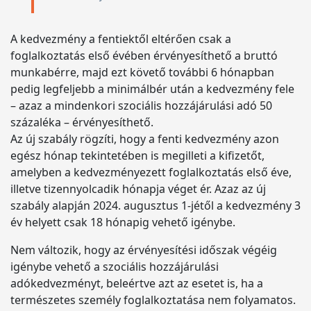
A kedvezmény a fentiektől eltérően csak a
foglalkoztatás első évében érvényesíthető a bruttó
munkabérre, majd ezt követő további 6 hónapban
pedig legfeljebb a minimálbér után a kedvezmény fele
– azaz a mindenkori szociális hozzájárulási adó 50
százaléka – érvényesíthető.
Az új szabály rögzíti, hogy a fenti kedvezmény azon
egész hónap tekintetében is megilleti a kifizetőt,
amelyben a kedvezményezett foglalkoztatás első éve,
illetve tizennyolcadik hónapja véget ér. Azaz az új
szabály alapján 2024. augusztus 1-jétől a kedvezmény 3
év helyett csak 18 hónapig vehető igénybe.
Nem változik, hogy az érvényesítési időszak végéig
igénybe vehető a szociális hozzájárulási
adókedvezményt, beleértve azt az esetet is, ha a
természetes személy foglalkoztatása nem folyamatos.