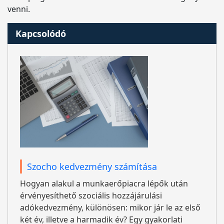
venni.
Kapcsolódó
Szocho kedvezmény számítása
Hogyan alakul a munkaerőpiacra lépők után
érvényesíthető szociális hozzájárulási
adókedvezmény, különösen: mikor jár le az első
két év, illetve a harmadik év? Egy gyakorlati