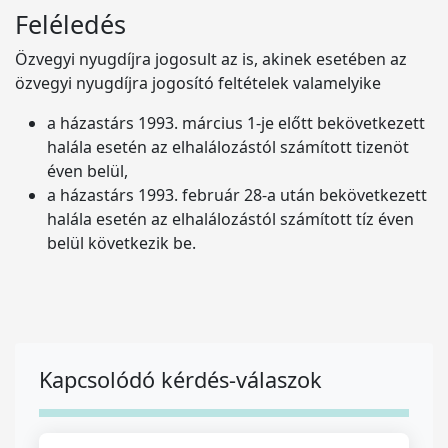
Feléledés
Özvegyi nyugdíjra jogosult az is, akinek esetében az
özvegyi nyugdíjra jogosító feltételek valamelyike
a házastárs 1993. március 1-je előtt bekövetkezett
halála esetén az elhalálozástól számított tizenöt
éven belül,
a házastárs 1993. február 28-a után bekövetkezett
halála esetén az elhalálozástól számított tíz éven
belül következik be.
Kapcsolódó kérdés-válaszok