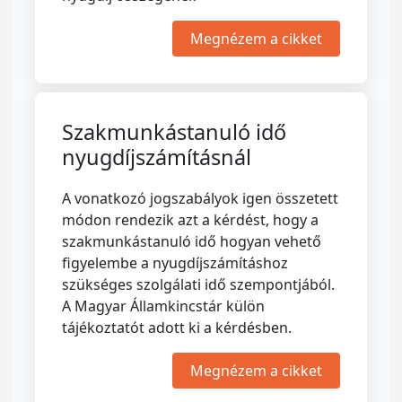
Megnézem a cikket
Szakmunkástanuló idő
nyugdíjszámításnál
A vonatkozó jogszabályok igen összetett
módon rendezik azt a kérdést, hogy a
szakmunkástanuló idő hogyan vehető
figyelembe a nyugdíjszámításhoz
szükséges szolgálati idő szempontjából.
A Magyar Államkincstár külön
tájékoztatót adott ki a kérdésben.
Megnézem a cikket