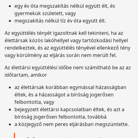
egy év óta megszakítás nélkül együtt élt, és
gyermekük született, vagy
megszakítás nélkül tíz év óta együtt élt.
Az együttélés tényét igazoltnak kell tekinteni, ha az
élettársak közös lakóhellyel vagy tartózkodási hellyel
rendelkeztek, és az együttélés tényével ellenkező tény
vagy körülmény az eljárás során nem merült fel.
Az élettársi együttélési időbe nem számítható be az az
időtartam, amikor
az élettársak korábban egymással házasságban
éltek, és a házasságot a bíróság jogerősen
felbontotta, vagy
bejegyzett élettársi kapcsolatban éltek, és azt a
bíróság jogerősen felbontotta, továbbá
a közjegyző nem peres eljárásban megszüntette.