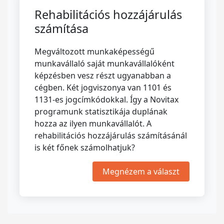
Rehabilitációs hozzájárulás
számítása
Megváltozott munkaképességű
munkavállaló saját munkavállalóként
képzésben vesz részt ugyanabban a
cégben. Két jogviszonya van 1101 és
1131-es jogcímkódokkal. Így a Novitax
programunk statisztikája duplának
hozza az ilyen munkavállalót. A
rehabilitációs hozzájárulás számításánál
is két főnek számolhatjuk?
Megnézem a választ