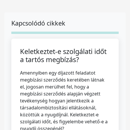
Kapcsolódó cikkek
Keletkeztet-e szolgálati időt
a tartós megbízás?
Amennyiben egy díjazott feladatot
megbízási szerződés keretében látnak
el, jogosan merülhet fel, hogy a
megbízási szerződés alapján végzett
tevékenység hogyan jelentkezik a
társadalombiztosítási ellátásoknál,
közöttük a nyugdíjnál. Keletkeztet-e
szolgálati időt, és figyelembe vehető-e a
nyugdíj összegénél?