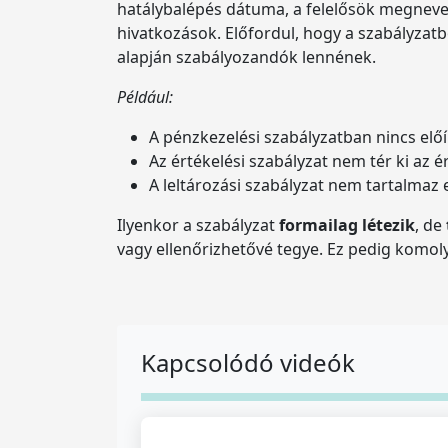
hatálybalépés dátuma, a felelősök megneve
hivatkozások. Előfordul, hogy a szabályzat
alapján szabályozandók lennének.
Például:
A pénzkezelési szabályzatban nincs előí
Az értékelési szabályzat nem tér ki az
A leltározási szabályzat nem tartalmaz 
Ilyenkor a szabályzat
formailag létezik
, de
vagy ellenőrizhetővé tegye. Ez pedig komol
Kapcsolódó videók