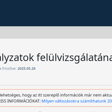
ályzatok felülvizsgálatá
 frissítve:
2025.05.26
 lehetséges, hogy az itt szereplő információk már nem aktuá
 FRISS INFORMÁCIÓKAT:
Milyen változásokra számíthatunk 20