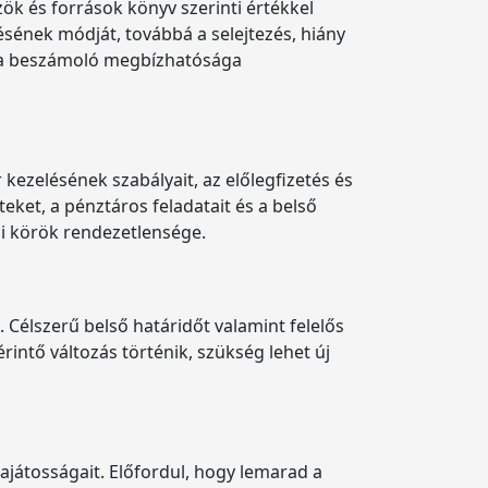
ök és források könyv szerinti értékkel
lésének módját, továbbá a selejtezés, hiány
nt a beszámoló megbízhatósága
kezelésének szabályait, az előlegfizetés és
teket, a pénztáros feladatait és a belső
gi körök rendezetlensége.
. Célszerű belső határidőt valamint felelős
rintő változás történik, szükség lehet új
ajátosságait. Előfordul, hogy lemarad a