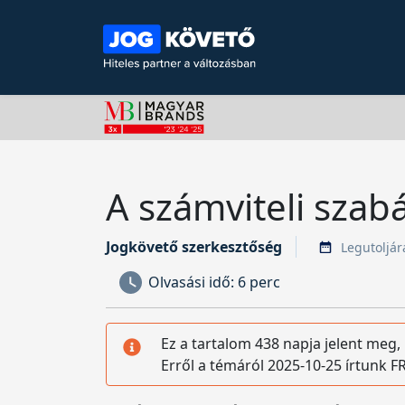
A számviteli szab
Jogkövető szerkesztőség
Legutoljára
Olvasási idő:
6 perc
Ez a tartalom 438 napja jelent meg,
Erről a témáról 2025-10-25 írtunk