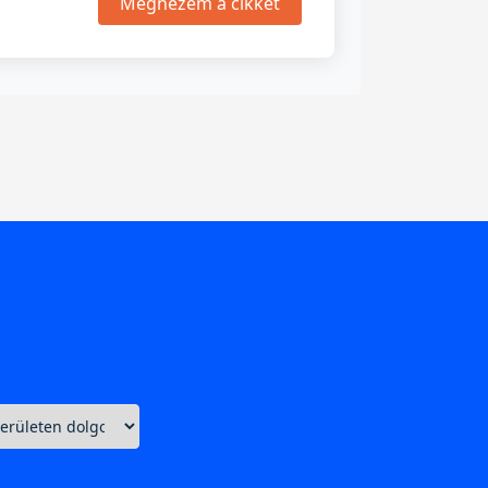
Megnézem a cikket