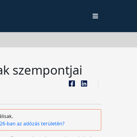
nak szempontjai
lisak.
26-ban az adózás területén?