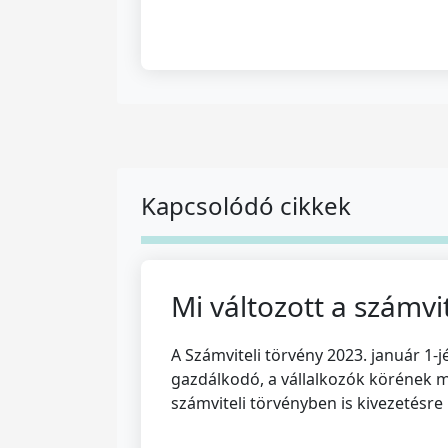
Kapcsolódó cikkek
Mi változott a számvi
A Számviteli törvény 2023. január 1-j
gazdálkodó, a vállalkozók körének m
számviteli törvényben is kivezetésre ke