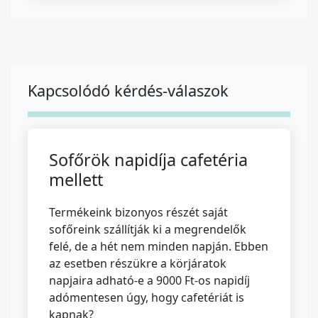
Kapcsolódó kérdés-válaszok
Sofőrök napidíja cafetéria
mellett
Termékeink bizonyos részét saját
sofőreink szállítják ki a megrendelők
felé, de a hét nem minden napján. Ebben
az esetben részükre a körjáratok
napjaira adható-e a 9000 Ft-os napidíj
adómentesen úgy, hogy cafetériát is
kapnak?