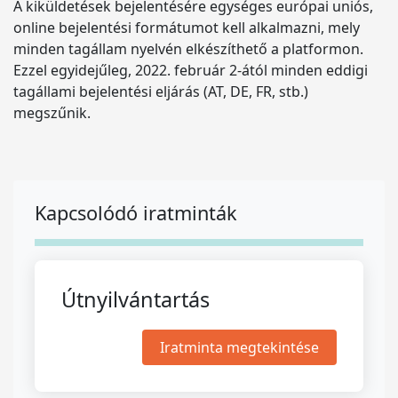
A kiküldetések bejelentésére egységes európai uniós,
online bejelentési formátumot kell alkalmazni, mely
minden tagállam nyelvén elkészíthető a platformon.
Ezzel egyidejűleg, 2022. február 2-ától minden eddigi
tagállami bejelentési eljárás (AT, DE, FR, stb.)
megszűnik.
Kapcsolódó iratminták
Útnyilvántartás
Iratminta megtekintése