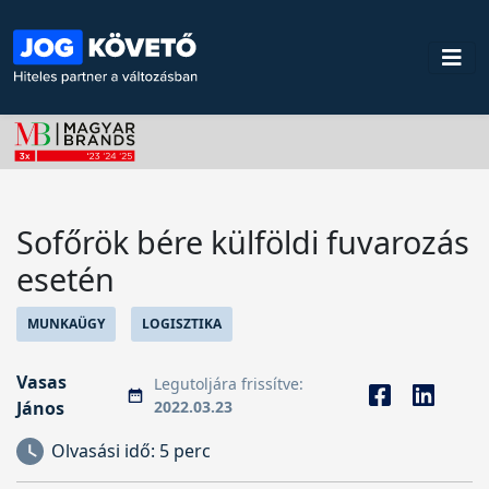
Sofőrök bére külföldi fuvarozás
esetén
MUNKAÜGY
LOGISZTIKA
Vasas
Legutoljára frissítve:
János
2022.03.23
Olvasási idő:
5 perc