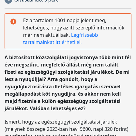
Ez a tartalom 1001 napja jelent meg,
lehetséges, hogy az itt szereplő információk
már nem aktuálisak.
Legfrissebb
tartalmainkat itt érheti el.
A biztosított közszolgálati jogviszonya több mint fél
éve megszűnt, megfelelő állást még nem talált,
fizeti az egészségügyi szolgáltatási járulékot. De mi
lesz a nyugdíjjal? Arra gondolt, hogy a
nyugdíjbiztosításra illetékes igazgatási szervvel
megállapodást köt nyugdíjra, és akkor nem kell
majd fizetnie a külön egészségügy szolgáltatási
járulékot. Valóban lehetséges ez?
Ismert, hogy az egészégügyi szolgáltatási járulék
(melynek összege 2023-ban havi 9600, napi 320 forint)