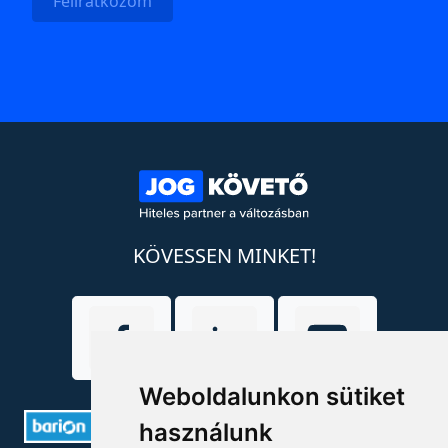
Feliratkozom
KÖVESSEN MINKET!
Weboldalunkon sütiket
használunk