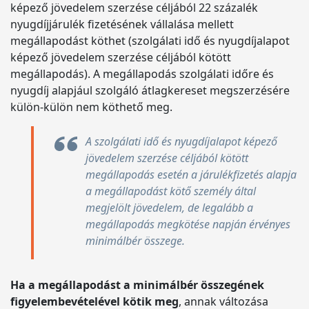
képező jövedelem szerzése céljából 22 százalék
nyugdíjjárulék fizetésének vállalása mellett
megállapodást köthet (szolgálati idő és nyugdíjalapot
képező jövedelem szerzése céljából kötött
megállapodás). A megállapodás szolgálati időre és
nyugdíj alapjául szolgáló átlagkereset megszerzésére
külön-külön nem köthető meg.
A szolgálati idő és nyugdíjalapot képező
jövedelem szerzése céljából kötött
megállapodás esetén a járulékfizetés alapja
a megállapodást kötő személy által
megjelölt jövedelem, de legalább a
megállapodás megkötése napján érvényes
minimálbér összege.
Ha a megállapodást a minimálbér összegének
figyelembevételével kötik meg
, annak változása