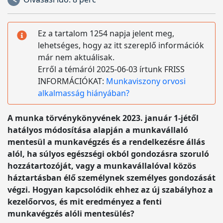
Ez a tartalom 1254 napja jelent meg,
lehetséges, hogy az itt szereplő információk
már nem aktuálisak.
Erről a témáról 2025-06-03 írtunk FRISS
INFORMÁCIÓKAT:
Munkaviszony orvosi
alkalmasság hiányában?
A munka törvénykönyvének 2023. január 1-jétől
hatályos módosítása alapján a munkavállaló
mentesül a munkavégzés és a rendelkezésre állás
alól, ha súlyos egészségi okból gondozásra szoruló
hozzátartozóját, vagy a munkavállalóval közös
háztartásban élő személynek személyes gondozását
végzi. Hogyan kapcsolódik ehhez az új szabályhoz a
kezelőorvos, és mit eredményez a fenti
munkavégzés alóli mentesülés?