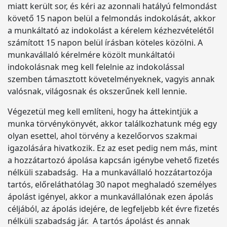
miatt került sor, és kéri az azonnali hatályú felmondást
követő 15 napon belül a felmondás indokolását, akkor
a munkáltató az indokolást a kérelem kézhezvételétől
számított 15 napon belül írásban köteles közölni. A
munkavállaló kérelmére közölt munkáltatói
indokolásnak meg kell felelnie az indokolással
szemben támasztott követelményeknek, vagyis annak
valósnak, világosnak és okszerűnek kell lennie.
Végezetül meg kell említeni, hogy ha áttekintjük a
munka törvénykönyvét, akkor találkozhatunk még egy
olyan esettel, ahol törvény a kezelőorvos szakmai
igazolására hivatkozik. Ez az eset pedig nem más, mint
a hozzátartozó ápolása kapcsán igénybe vehető fizetés
nélküli szabadság. Ha a munkavállaló hozzátartozója
tartós, előreláthatólag 30 napot meghaladó személyes
ápolást igényel, akkor a munkavállalónak ezen ápolás
céljából, az ápolás idejére, de legfeljebb két évre fizetés
nélküli szabadság jár. A tartós ápolást és annak