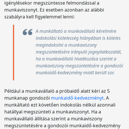
igénylésekor megszüntesse felmondással a
munkaviszonyt. Ez esetben azonban az alábbi
szabályra kell figyelemmel lenni:
A munkáltató a munkavállaló kérelmére
indokolási kötelesség hiányában is köteles
megindokolni a munkaviszony
megszüntetésére irányuló jognyilatkozatát,
ha a munkavállaló hivatkozása szerint a
munkaviszony megszüntetésére a gondozói
munkaidő-kedvezmény miatt került sor.
Például a munkavállaló a próbaidő alatt kéri az 5
munkanap gondozói
munkaidő-kedvezményt
. A
munkáltató ezt követően indokolás nélkül azonnali
hatállyal megszünteti a munkaviszonyt. Ha a
munkavállaló állítása szerint a munkaviszony
megszüntetésére a gondozói munkaidő-kedvezmény