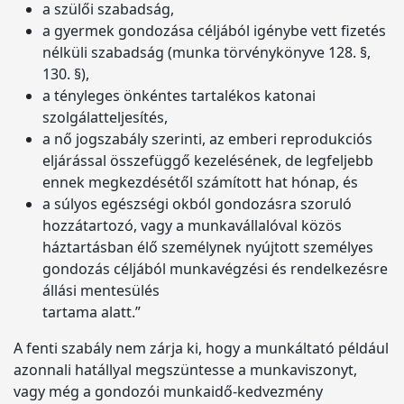
a szülői szabadság,
a gyermek gondozása céljából igénybe vett fizetés
nélküli szabadság (munka törvénykönyve 128. §,
130. §),
a tényleges önkéntes tartalékos katonai
szolgálatteljesítés,
a nő jogszabály szerinti, az emberi reprodukciós
eljárással összefüggő kezelésének, de legfeljebb
ennek megkezdésétől számított hat hónap, és
a súlyos egészségi okból gondozásra szoruló
hozzátartozó, vagy a munkavállalóval közös
háztartásban élő személynek nyújtott személyes
gondozás céljából munkavégzési és rendelkezésre
állási mentesülés
tartama alatt.”
A fenti szabály nem zárja ki, hogy a munkáltató például
azonnali hatállyal megszüntesse a munkaviszonyt,
vagy még a gondozói munkaidő-kedvezmény