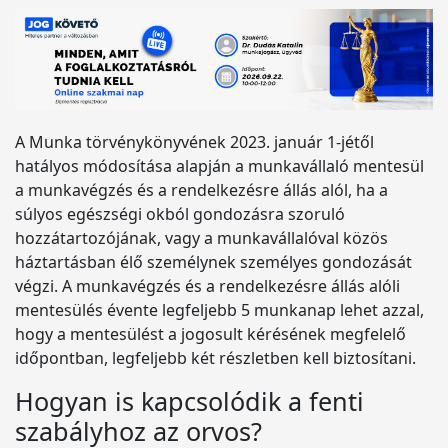
A Munka törvénykönyvének 2023. január 1-jétől
hatályos módosítása alapján a munkavállaló mentesül
a munkavégzés és a rendelkezésre állás alól, ha a
súlyos egészségi okból gondozásra szoruló
hozzátartozójának, vagy a munkavállalóval közös
háztartásban élő személynek személyes gondozását
végzi. A munkavégzés és a rendelkezésre állás alóli
mentesülés évente legfeljebb 5 munkanap lehet azzal,
hogy a mentesülést a jogosult kérésének megfelelő
időpontban, legfeljebb két részletben kell biztosítani.
Hogyan is kapcsolódik a fenti
szabályhoz az orvos?