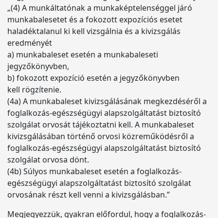
„(4) A munkáltatónak a munkaképtelenséggel járó
munkabalesetet és a fokozott expozíciós esetet
haladéktalanul ki kell vizsgálnia és a kivizsgálás
eredményét
a) munkabaleset esetén a munkabaleseti
jegyzőkönyvben,
b) fokozott expozíció esetén a jegyzőkönyvben
kell rögzítenie.
(4a) A munkabaleset kivizsgálásának megkezdéséről a
foglalkozás-egészségügyi alapszolgáltatást biztosító
szolgálat orvosát tájékoztatni kell. A munkabaleset
kivizsgálásában történő orvosi közreműködésről a
foglalkozás-egészségügyi alapszolgáltatást biztosító
szolgálat orvosa dönt.
(4b) Súlyos munkabaleset esetén a foglalkozás-
egészségügyi alapszolgáltatást biztosító szolgálat
orvosának részt kell venni a kivizsgálásban.”
Megjegyezzük, gyakran előfordul, hogy a foglalkozás-