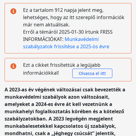
Ez a tartalom 912 napja jelent meg,
lehetséges, hogy az itt szereplő információk
már nem aktuálisak.
Erről a témáról 2025-01-30 írtunk FRISS
INFORMÁCIÓKAT:
Munkavédelmi
szabályzatok frissítése a 2025-ös évre
Ezt a cikket frissítettük a legújabb
információkkal!
Olvassa el itt!
A 2023-as év végének változásai csak bevezették a
munkavédelmi szabályok azon változásait,
amelyeket a 2024-es évre át kell vezetnünk a
munkahelyi foglalkoztatás körében és a kötelező
szabályzatokban. A 2023 legvégén megjelent
munkabalesetekkel kapcsolatos új szabályok,
mondhatni, csak a „jéghegy csúcsát” jelentik,