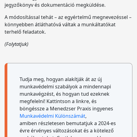
jegyzőkönyv és dokumentáció megküldése.
A módosítással tehát – az egyértelmű megnevezéssel –
könnyebben átláthatóvá váltak a munkáltatókat
terhelő feladatok.
(Folytatjuk)
Tudja meg, hogyan alakítják át az új
munkavédelmi szabályok a mindennapi
munkavégzést, és hogyan tud ezeknek
megfelelni! Kattintson a linkre, és
böngéssze a Menedzser Praxis ingyenes
Munkavédelmi Különszámát
,
amiben részletesen bemutatjuk a 2024-es
évre érvényes változásokat és a kötelező