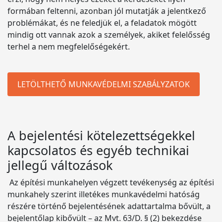
formában feltenni, azonban jól mutatják a jelentkező
problémákat, és ne feledjük el, a feladatok mögött
mindig ott vannak azok a személyek, akiket felelősség
terhel a nem megfelelőségekért.
LETÖLTHETŐ MUNKAVÉDELMI SZABÁLYZATOK
A bejelentési kötelezettségekkel
kapcsolatos és egyéb technikai
jellegű változások
Az építési munkahelyen végzett tevékenység az építési
munkahely szerint illetékes munkavédelmi hatóság
részére történő bejelentésének adattartalma bővült, a
bejelentőlap kibővült – az Mvt. 63/D. § (2) bekezdése