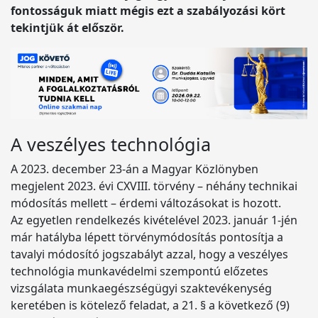
fontosságuk miatt mégis ezt a szabályozási kört
tekintjük át először.
A veszélyes technológia
A 2023. december 23-án a Magyar Közlönyben
megjelent 2023. évi CXVIII. törvény – néhány technikai
módosítás mellett – érdemi változásokat is hozott.
Az egyetlen rendelkezés kivételével 2023. január 1-jén
már hatályba lépett törvénymódosítás pontosítja a
tavalyi módosító jogszabályt azzal, hogy a veszélyes
technológia munkavédelmi szempontú előzetes
vizsgálata munkaegészségügyi szaktevékenység
keretében is kötelező feladat, a 21. § a következő (9)