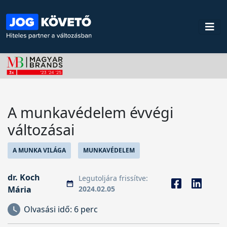
A munkavédelem évvégi
változásai
A MUNKA VILÁGA
MUNKAVÉDELEM
dr. Koch
Legutoljára frissítve:
Mária
2024.02.05
Olvasási idő:
6 perc