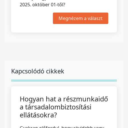
2025. október 01-től?
Megnézem a választ
Kapcsolódó cikkek
Hogyan hat a részmunkaidő
a társadalombiztosítási
ellátásokra?