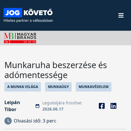
Munkaruha beszerzése és
adómentessége
A MUNKA VILÁGA
MUNKAÜGY
MUNKAVÉDELEM
Leipán
Legutoljára frissítve:
Tibor
2026.06.17
Olvasási idő:
3 perc