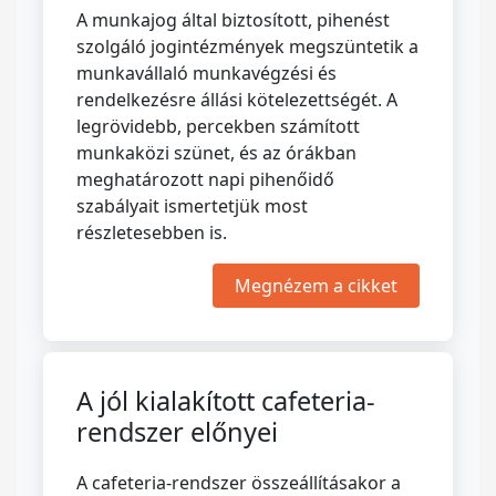
A munkajog által biztosított, pihenést
szolgáló jogintézmények megszüntetik a
munkavállaló munkavégzési és
rendelkezésre állási kötelezettségét. A
legrövidebb, percekben számított
munkaközi szünet, és az órákban
meghatározott napi pihenőidő
szabályait ismertetjük most
részletesebben is.
Megnézem a cikket
A jól kialakított cafeteria-
rendszer előnyei
A cafeteria-rendszer összeállításakor a