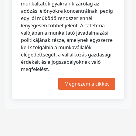
munkáltatók gyakran kizárólag az
adózási előnyökre koncentrálnak, pedig
egy jól működő rendszer ennél
lényegesen többet jelent. A cafeteria
valójában a munkáltató javadalmazási
politikájának része, amelynek egyszerre
kell szolgálnia a munkavállalók
elégedettségét, a vállalkozás gazdasági
érdekeit és a jogszabályoknak való
megfelelést.
Megnézem a cikket