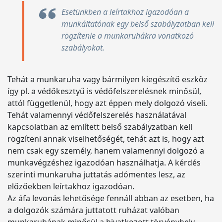
Esetünkben a leírtakhoz igazodóan a
munkáltatónak egy belső szabályzatban kell
rögzítenie a munkaruhákra vonatkozó
szabályokat.
Tehát a munkaruha vagy bármilyen kiegészítő eszköz
így pl. a védőkesztyű is védőfelszerelésnek minősül,
attól függetlenül, hogy azt éppen mely dolgozó viseli.
Tehát valamennyi védőfelszerelés használatával
kapcsolatban az említett belső szabályzatban kell
rögzíteni annak viselhetőségét, tehát azt is, hogy azt
nem csak egy személy, hanem valamennyi dolgozó a
munkavégzéshez igazodóan használhatja. A kérdés
szerinti munkaruha juttatás adómentes lesz, az
előzőekben leírtakhoz igazodóan.
Az áfa levonás lehetősége fennáll abban az esetben, ha
a dolgozók számára juttatott ruházat valóban