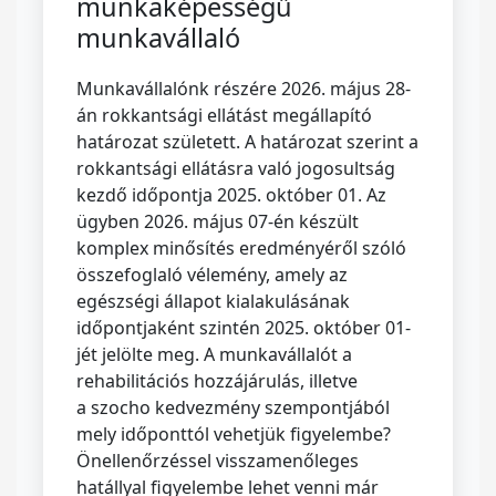
munkaképességű
munkavállaló
Munkavállalónk részére 2026. május 28-
án rokkantsági ellátást megállapító
határozat született. A határozat szerint a
rokkantsági ellátásra való jogosultság
kezdő időpontja 2025. október 01. Az
ügyben 2026. május 07-én készült
komplex minősítés eredményéről szóló
összefoglaló vélemény, amely az
egészségi állapot kialakulásának
időpontjaként szintén 2025. október 01-
jét jelölte meg. A munkavállalót a
rehabilitációs hozzájárulás, illetve
a szocho kedvezmény szempontjából
mely időponttól vehetjük figyelembe?
Önellenőrzéssel visszamenőleges
hatállyal figyelembe lehet venni már