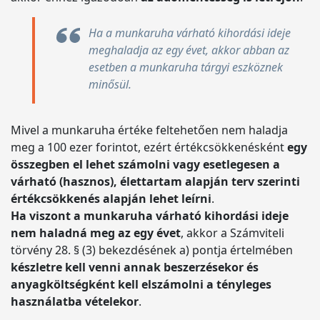
Ha a munkaruha várható kihordási ideje
meghaladja az egy évet, akkor abban az
esetben a munkaruha tárgyi eszköznek
minősül.
Mivel a munkaruha értéke feltehetően nem haladja
meg a 100 ezer forintot, ezért értékcsökkenésként
egy
összegben el lehet számolni vagy esetlegesen a
várható (hasznos), élettartam alapján terv szerinti
értékcsökkenés alapján lehet leírni
.
Ha viszont a munkaruha várható kihordási ideje
nem haladná meg az egy évet
, akkor a Számviteli
törvény 28. § (3) bekezdésének a) pontja értelmében
készletre kell venni annak beszerzésekor és
anyagköltségként kell elszámolni a tényleges
használatba vételekor
.