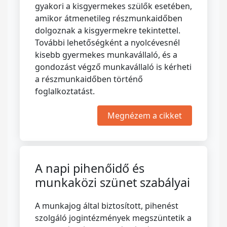
gyakori a kisgyermekes szülők esetében,
amikor átmenetileg részmunkaidőben
dolgoznak a kisgyermekre tekintettel.
További lehetőségként a nyolcévesnél
kisebb gyermekes munkavállaló, és a
gondozást végző munkavállaló is kérheti
a részmunkaidőben történő
foglalkoztatást.
Megnézem a cikket
A napi pihenőidő és
munkaközi szünet szabályai
A munkajog által biztosított, pihenést
szolgáló jogintézmények megszüntetik a