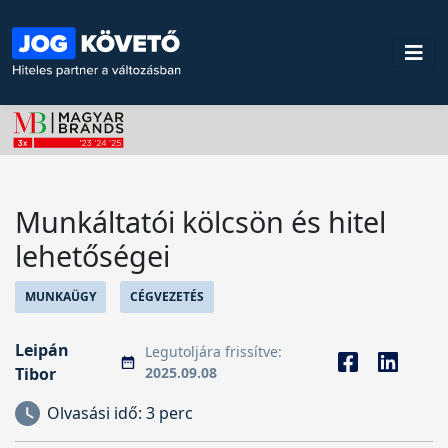
Munkáltatói kölcsön és hitel
lehetőségei
MUNKAÜGY
CÉGVEZETÉS
Leipán
Legutoljára frissítve:
Tibor
2025.09.08
Olvasási idő:
3 perc