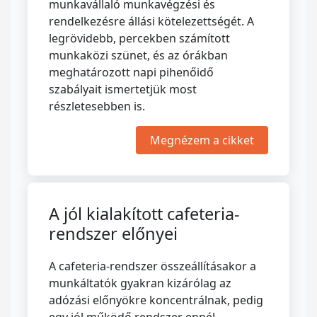
munkavállaló munkavégzési és
rendelkezésre állási kötelezettségét. A
legrövidebb, percekben számított
munkaközi szünet, és az órákban
meghatározott napi pihenőidő
szabályait ismertetjük most
részletesebben is.
Megnézem a cikket
A jól kialakított cafeteria-
rendszer előnyei
A cafeteria-rendszer összeállításakor a
munkáltatók gyakran kizárólag az
adózási előnyökre koncentrálnak, pedig