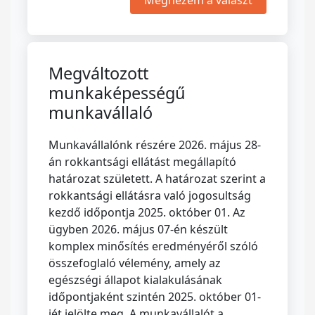
Megnézem a választ
Megváltozott
munkaképességű
munkavállaló
Munkavállalónk részére 2026. május 28-
án rokkantsági ellátást megállapító
határozat született. A határozat szerint a
rokkantsági ellátásra való jogosultság
kezdő időpontja 2025. október 01. Az
ügyben 2026. május 07-én készült
komplex minősítés eredményéről szóló
összefoglaló vélemény, amely az
egészségi állapot kialakulásának
időpontjaként szintén 2025. október 01-
jét jelölte meg. A munkavállalót a