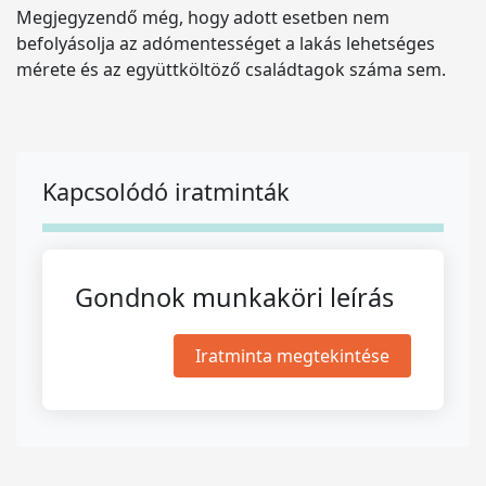
Megjegyzendő még, hogy adott esetben nem
befolyásolja az adómentességet a lakás lehetséges
mérete és az együttköltöző családtagok száma sem.
Kapcsolódó iratminták
Gondnok munkaköri leírás
Iratminta megtekintése