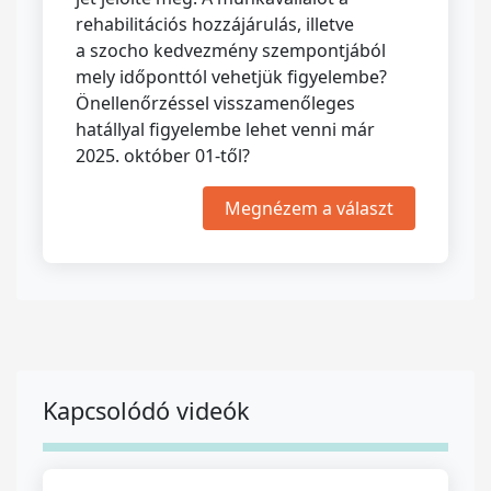
rehabilitációs hozzájárulás, illetve
a szocho kedvezmény szempontjából
mely időponttól vehetjük figyelembe?
Önellenőrzéssel visszamenőleges
hatállyal figyelembe lehet venni már
2025. október 01-től?
Megnézem a választ
Kapcsolódó videók