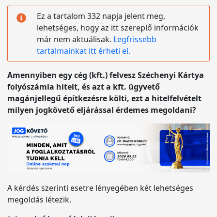
Ez a tartalom 332 napja jelent meg,
lehetséges, hogy az itt szereplő információk
már nem aktuálisak.
Legfrissebb
tartalmainkat itt érheti el.
Amennyiben egy cég (kft.) felvesz Széchenyi Kártya
folyószámla hitelt, és azt a kft. ügyvető
magánjellegű építkezésre költi, ezt a hitelfelvételt
milyen jogkövető eljárással érdemes megoldani?
A kérdés szerinti esetre lényegében két lehetséges
megoldás létezik.