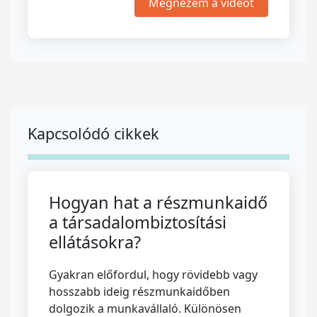
Megnézem a videót
Kapcsolódó cikkek
Hogyan hat a részmunkaidő
a társadalombiztosítási
ellátásokra?
Gyakran előfordul, hogy rövidebb vagy
hosszabb ideig részmunkaidőben
dolgozik a munkavállaló. Különösen