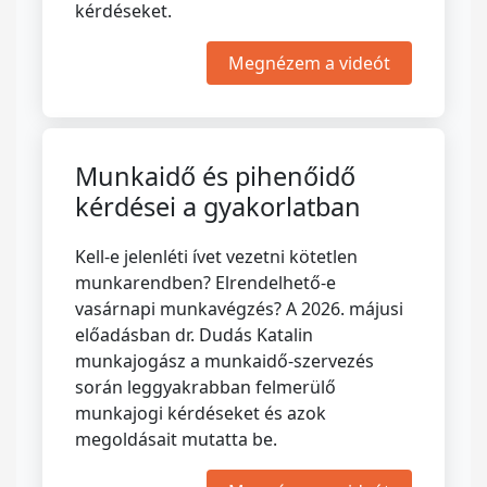
kérdéseket.
Megnézem a videót
Munkaidő és pihenőidő
kérdései a gyakorlatban
Kell-e jelenléti ívet vezetni kötetlen
munkarendben? Elrendelhető-e
vasárnapi munkavégzés? A 2026. májusi
előadásban dr. Dudás Katalin
munkajogász a munkaidő-szervezés
során leggyakrabban felmerülő
munkajogi kérdéseket és azok
megoldásait mutatta be.