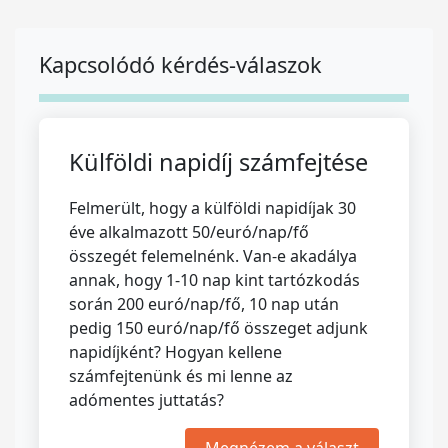
Kapcsolódó kérdés-válaszok
Külföldi napidíj számfejtése
Felmerült, hogy a külföldi napidíjak 30
éve alkalmazott 50/euró/nap/fő
összegét felemelnénk. Van-e akadálya
annak, hogy 1-10 nap kint tartózkodás
során 200 euró/nap/fő, 10 nap után
pedig 150 euró/nap/fő összeget adjunk
napidíjként? Hogyan kellene
számfejtenünk és mi lenne az
adómentes juttatás?