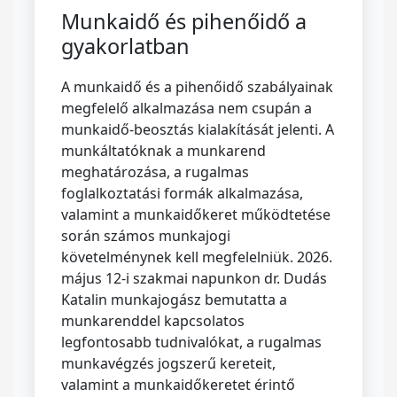
Munkaidő és pihenőidő a
gyakorlatban
A munkaidő és a pihenőidő szabályainak
megfelelő alkalmazása nem csupán a
munkaidő-beosztás kialakítását jelenti. A
munkáltatóknak a munkarend
meghatározása, a rugalmas
foglalkoztatási formák alkalmazása,
valamint a munkaidőkeret működtetése
során számos munkajogi
követelménynek kell megfelelniük. 2026.
május 12-i szakmai napunkon dr. Dudás
Katalin munkajogász bemutatta a
munkarenddel kapcsolatos
legfontosabb tudnivalókat, a rugalmas
munkavégzés jogszerű kereteit,
valamint a munkaidőkeretet érintő