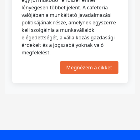
egy jól működő rendszer ennél
lényegesen többet jelent. A cafeteria
valójában a munkáltató javadalmazási
politikájának része, amelynek egyszerre
kell szolgálnia a munkavállalók
elégedettségét, a vállalkozás gazdasági
érdekeit és a jogszabályoknak való
megfelelést.
Megnézem a cikket