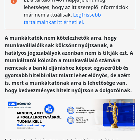
lehetséges, hogy az itt szereplő információk
már nem aktuálisak.
Legfrissebb
tartalmainkat itt érheti el.
A munkáltatók nem kötelezhetők arra, hogy
munkavállalóiknak kölcsönt nyújtsanak, a
hatályos jogszabályok azonban nem is tiltják ezt. A
munkáltatói kölcsön a munkavállaló számára
nemcsak a banki eljáráshoz képest egyszerűbb és
gyorsabb hitelbírálat miatt lehet előnyös, de azért
is, mert a munkáltatónak arra is lehetősége van,
hogy kedvezményes hitelt nyújtson a dolgozóinak.