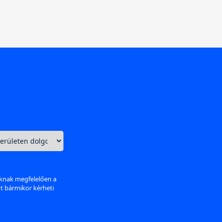
aknak megfelelően a
nt bármikor kérheti