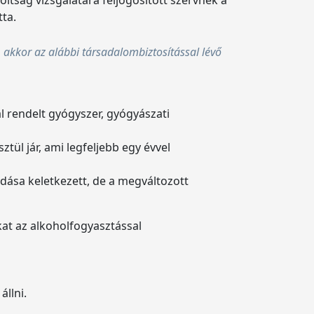
ta.
, akkor az alábbi társadalombiztosítással lévő
 rendelt gyógyszer, gyógyászati
tül jár, ami legfeljebb egy évvel
dása keletkezett, de a megváltozott
kat az alkoholfogyasztással
llni.