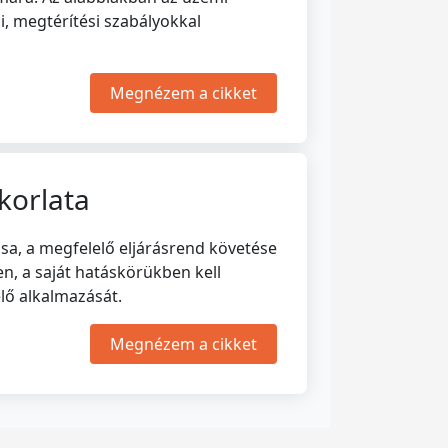
i, megtérítési szabályokkal
Megnézem a cikket
korlata
sa, a megfelelő eljárásrend követése
n, a saját hatáskörükben kell
elő alkalmazását.
Megnézem a cikket