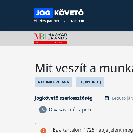
Mit veszít a munk
A MUNKA VILÁGA
TB, NYUGDÍJ
Jogkövető szerkesztőség
Legutoljára
Olvasási idő:
7 perc
Ez a tartalom 1725 napja jelent meg