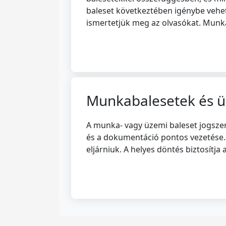
baleset következtében igénybe vehető
ismertetjük meg az olvasókat. Munk
Munkabalesetek és ü
A munka- vagy üzemi baleset jogszer
és a dokumentáció pontos vezetése. 
eljárniuk. A helyes döntés biztosítja