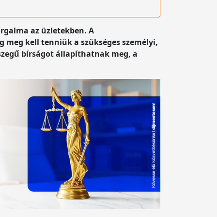
orgalma az üzletekben. A
 meg kell tenniük a szükséges személyi,
szegű bírságot állapíthatnak meg, a