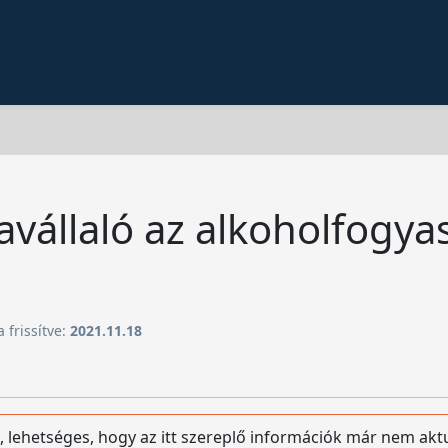
avállaló az alkoholfogya
 frissítve:
2021.11.18
, lehetséges, hogy az itt szereplő információk már nem aktu