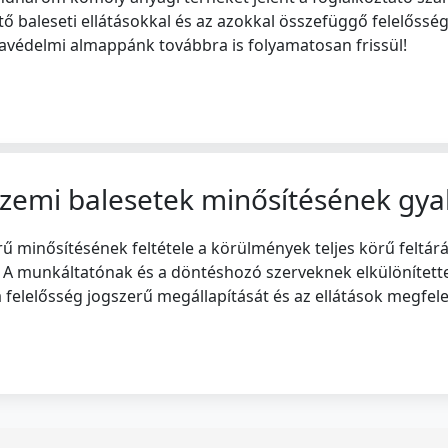
 baleseti ellátásokkal és az azokkal összefüggő felelősség
avédelmi almappánk továbbra is folyamatosan frissül!
zemi balesetek minősítésének gya
ű minősítésének feltétele a körülmények teljes körű feltárá
A munkáltatónak és a döntéshozó szerveknek elkülönítette
 a felelősség jogszerű megállapítását és az ellátások megfel