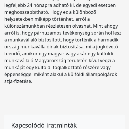
legfeljebb 24 hónapra adható ki, de egyedi esetben
meghosszabbítható. Hogy ez a különböző
helyzetekben miképp történhet, arról a
különszámunkban részletesen olvashat. Mint ahogy
arról is, hogy párhuzamos tevékenység során hol lesz
a munkavállaló biztosított, hogy történik a harmadik
ország munkavállalóinak biztosítása, mi a jogkövető
teendő, amikor egy magyar vagy akár egy külföldi
munkavállaló Magyarország területén kívül végzi a
munkáját egy külföldi foglalkoztató részére vagy
éppenséggel miként alakul a külföldi állampolgárok
szja-fizetése.
Kapcsolódó iratminták