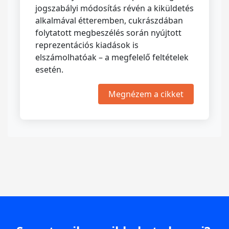
jogszabályi módosítás révén a kiküldetés
alkalmával étteremben, cukrászdában
folytatott megbeszélés során nyújtott
reprezentációs kiadások is
elszámolhatóak – a megfelelő feltételek
esetén.
Megnézem a cikket