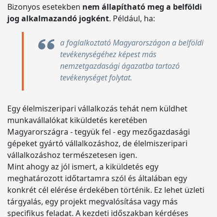
Bizonyos esetekben
nem állapítható meg a belföldi
jog alkalmazandó jogként
. Például, ha:
a foglalkoztató Magyarországon a belföldi
tevékenységéhez képest más
nemzetgazdasági ágazatba tartozó
tevékenységet folytat.
Egy élelmiszeripari vállalkozás tehát nem küldhet
munkavállalókat kiküldetés keretében
Magyarországra - tegyük fel - egy mezőgazdasági
gépeket gyártó vállalkozáshoz, de élelmiszeripari
vállalkozáshoz természetesen igen.
Mint ahogy az jól ismert, a kiküldetés egy
meghatározott időtartamra szól és általában egy
konkrét cél elérése érdekében történik. Ez lehet üzleti
tárgyalás, egy projekt megvalósítása vagy más
specifikus feladat. A kezdeti időszakban kérdéses