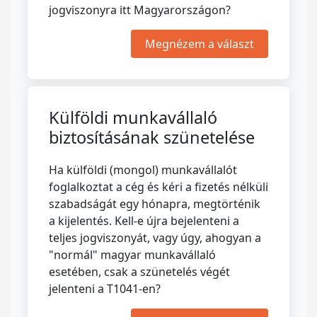
jogviszonyra itt Magyarországon?
Megnézem a választ
Külföldi munkavállaló
biztosításának szünetelése
Ha külföldi (mongol) munkavállalót
foglalkoztat a cég és kéri a fizetés nélküli
szabadságát egy hónapra, megtörténik
a kijelentés. Kell-e újra bejelenteni a
teljes jogviszonyát, vagy úgy, ahogyan a
"normál" magyar munkavállaló
esetében, csak a szünetelés végét
jelenteni a T1041-en?