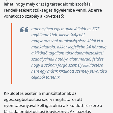
lehet, hogy mely ország társadalombiztosítási
rendelkezéseit szükséges figyelembe venni. Az erre
vonatkozó szabály a következő:
amennyiben egy munkavállalót az EGT
tagállamokból, illetve Svájcból
magyarországi munkavégzésre küldi ki a
munkáltatója, akkor legfeljebb 24 hónapig
a kiküldő tagállam társadalombiztosítási
szabályainak hatálya alatt marad, feltéve,
hogy a szóban forgó személy kiküldetése
nem egy másik kiküldött személy felváltása
céljából történik.
Kiküldetés esetén a munkáltatónak az
egészségbiztosítási szerv meghatározott
nyomtatványával kell igazolnia a kiküldött részére a
társadalombiztosítási jogviszonyt. Az igazolás