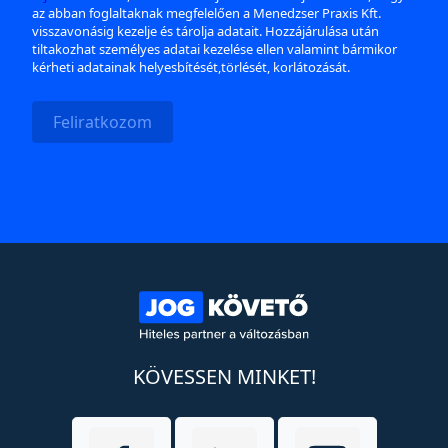
az abban foglaltaknak megfelelően a Menedzser Praxis Kft.
visszavonásig kezelje és tárolja adatait. Hozzájárulása után
tiltakozhat személyes adatai kezelése ellen valamint bármikor
kérheti adatainak helyesbítését,törlését, korlátozását.
Feliratkozom
KÖVESSEN MINKET!