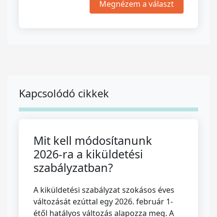
Megnézem a választ
Kapcsolódó cikkek
Mit kell módosítanunk
2026-ra a kiküldetési
szabályzatban?
A kiküldetési szabályzat szokásos éves
változását ezúttal egy 2026. február 1-
étől hatályos változás alapozza meg. A