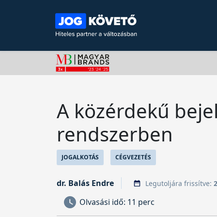
A közérdekű bejel
rendszerben
JOGALKOTÁS
CÉGVEZETÉS
dr. Balás Endre
Legutoljára frissítve:
Olvasási idő:
11 perc