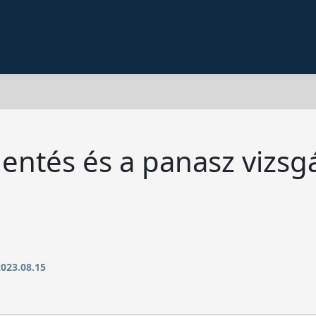
entés és a panasz vizsgá
2023.08.15