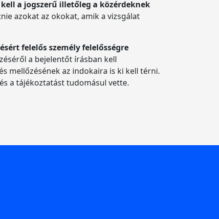
kell a jogszerű illetőleg a közérdeknek
nie azokat az okokat, amik a vizsgálat
ésért felelős személy felelősségre
éséről a bejelentőt írásban kell
 mellőzésének az indokaira is ki kell térni.
 és a tájékoztatást tudomásul vette.