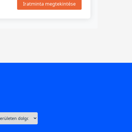
Iratminta megtekintése