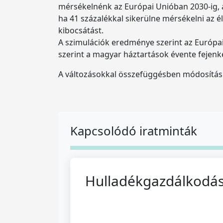
mérsékelnénk az Európai Unióban 2030-ig, a
ha 41 százalékkal sikerülne mérsékelni az 
kibocsátást.
A szimulációk eredménye szerint az Európai
szerint a magyar háztartások évente fejenk
A változásokkal összefüggésben módosítás
Kapcsolódó iratminták
Hulladékgazdálkodási