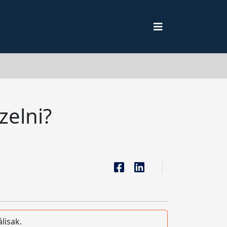
zelni?
lisak.