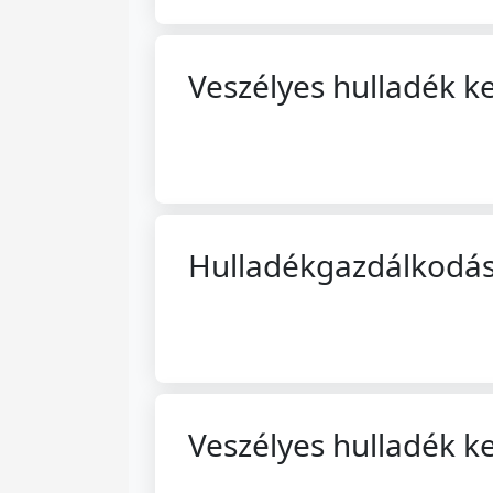
Veszélyes hulladék ke
Hulladékgazdálkodási
Veszélyes hulladék ke