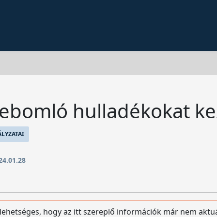
lebomló hulladékokat ke
LYZATAI
24.01.28
 lehetséges, hogy az itt szereplő információk már nem aktuá