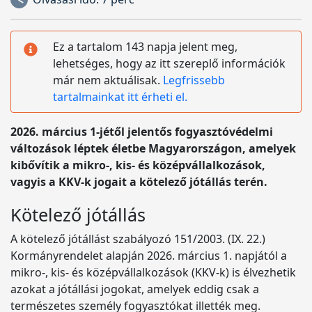
Ez a tartalom 143 napja jelent meg,
lehetséges, hogy az itt szereplő információk
már nem aktuálisak.
Legfrissebb
tartalmainkat itt érheti el.
2026. március 1-jétől jelentős fogyasztóvédelmi
változások léptek életbe Magyarországon, amelyek
kibővítik a mikro-, kis- és középvállalkozások,
vagyis a KKV-k jogait a kötelező jótállás terén.
Kötelező jótállás
A kötelező jótállást szabályozó 151/2003. (IX. 22.)
Kormányrendelet alapján 2026. március 1. napjától a
mikro-, kis- és középvállalkozások (KKV-k) is élvezhetik
azokat a jótállási jogokat, amelyek eddig csak a
természetes személy fogyasztókat illették meg.