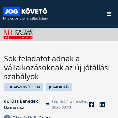
Sok feladatot adnak a
vállalkozásoknak az új jótállási
szabályok
FOGYASZTÓVÉDELEM
JOGALKOTÁS
dr. Kiss Benedek
Legutoljára frissítve:
Damarisz
2026.03.13
Olvasási idő:
7 perc