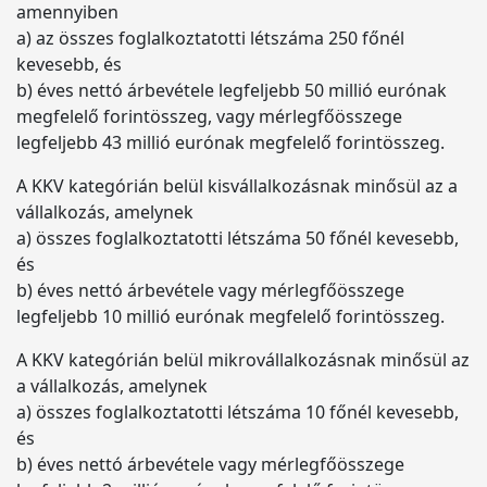
amennyiben
a) az összes foglalkoztatotti létszáma 250 főnél
kevesebb, és
b) éves nettó árbevétele legfeljebb 50 millió eurónak
megfelelő forintösszeg, vagy mérlegfőösszege
legfeljebb 43 millió eurónak megfelelő forintösszeg.
A KKV kategórián belül kisvállalkozásnak minősül az a
vállalkozás, amelynek
a) összes foglalkoztatotti létszáma 50 főnél kevesebb,
és
b) éves nettó árbevétele vagy mérlegfőösszege
legfeljebb 10 millió eurónak megfelelő forintösszeg.
A KKV kategórián belül mikrovállalkozásnak minősül az
a vállalkozás, amelynek
a) összes foglalkoztatotti létszáma 10 főnél kevesebb,
és
b) éves nettó árbevétele vagy mérlegfőösszege