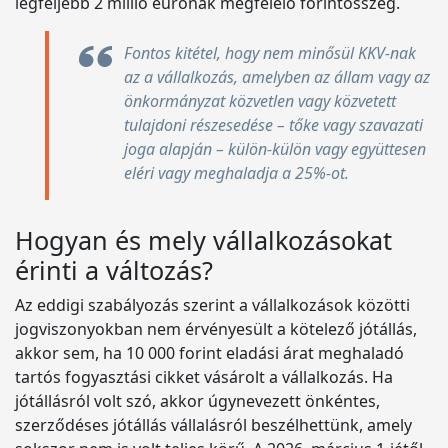
legfeljebb 2 millió eurónak megfelelő forintösszeg.
Fontos kitétel, hogy nem minősül KKV-nak
az a vállalkozás, amelyben az állam vagy az
önkormányzat közvetlen vagy közvetett
tulajdoni részesedése – tőke vagy szavazati
joga alapján – külön-külön vagy együttesen
eléri vagy meghaladja a 25%-ot.
Hogyan és mely vállalkozásokat
érinti a változás?
Az eddigi szabályozás szerint a vállalkozások közötti
jogviszonyokban nem érvényesült a kötelező jótállás,
akkor sem, ha 10 000 forint eladási árat meghaladó
tartós fogyasztási cikket vásárolt a vállalkozás. Ha
jótállásról volt szó, akkor úgynevezett önkéntes,
szerződéses jótállás vállalásról beszélhettünk, amely