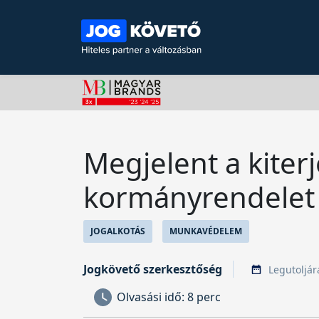
Megjelent a kiterj
kormányrendelet
JOGALKOTÁS
MUNKAVÉDELEM
Jogkövető szerkesztőség
Legutoljára
Olvasási idő:
8 perc