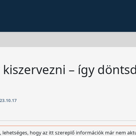
kiszervezni – így döntsd
23.10.17
, lehetséges, hogy az itt szereplő információk már nem akt