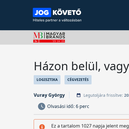
Házon belül, vagy 
LOGISZTIKA
CÉGVEZETÉS
Vuray György
Legutoljára frissítve:
20
Olvasási idő:
6 perc
Ez a tartalom 1027 napja jelent meg