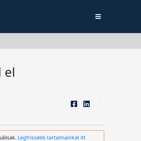
 el
uálisak.
Legfrissebb tartalmainkat itt